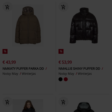
%
%
€ 43,99
€ 53,99
NMKATY PUFFER PARKA DD
NMALLIE SHINY PUFFER DD
Noisy May
Winterjas
Noisy May
Winterjas