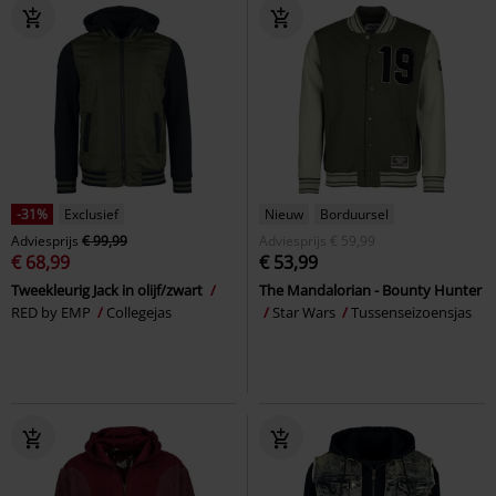
-31%
Exclusief
Nieuw
Borduursel
Adviesprijs
€ 99,99
Adviesprijs
€ 59,99
€ 68,99
€ 53,99
Tweekleurig Jack in olijf/zwart
The Mandalorian - Bounty Hunter
RED by EMP
Collegejas
Star Wars
Tussenseizoensjas