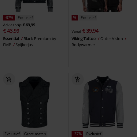
-37%
Exclusief
%
Exclusief
Adviesprijs
€ 69,99
€ 43,99
€ 39,94
Vanaf
Essential
Black Premium by
Viking Tattoo
Outer Vision
EMP
Spijkerjas
Bodywarmer
Exclusief
Grote maten
-37%
Exclusief