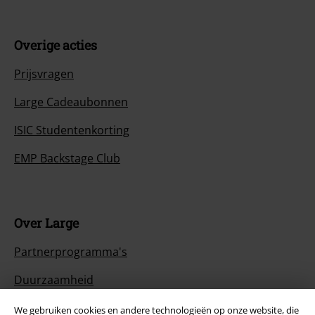
Overige acties
Prijsvragen
Large Cadeaubonnen
ISIC Studentenkorting
EMP Backstage Club
Over Large
Partnerprogramma's
Duurzaamheid
We gebruiken cookies en andere technologieën op onze website, die