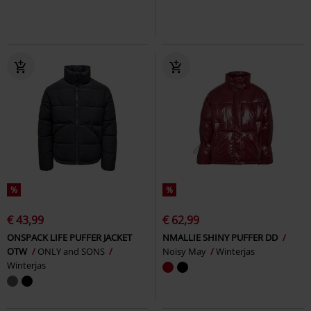
%
%
€ 43,99
€ 62,99
ONSPACK LIFE PUFFER JACKET
NMALLIE SHINY PUFFER DD
OTW
ONLY and SONS
Noisy May
Winterjas
Winterjas