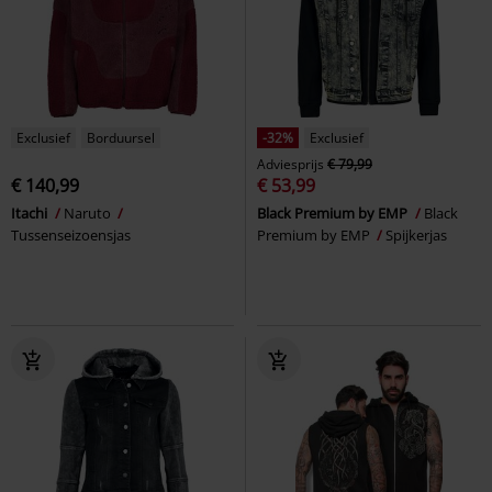
Exclusief
Borduursel
-32%
Exclusief
Adviesprijs
€ 79,99
€ 140,99
€ 53,99
Itachi
Naruto
Black Premium by EMP
Black
Tussenseizoensjas
Premium by EMP
Spijkerjas