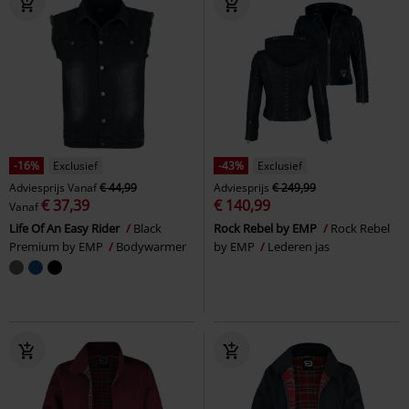
-16%
Exclusief
-43%
Exclusief
Adviesprijs
Vanaf
€ 44,99
Adviesprijs
€ 249,99
€ 37,39
€ 140,99
Vanaf
Life Of An Easy Rider
Black
Rock Rebel by EMP
Rock Rebel
Premium by EMP
Bodywarmer
by EMP
Lederen jas