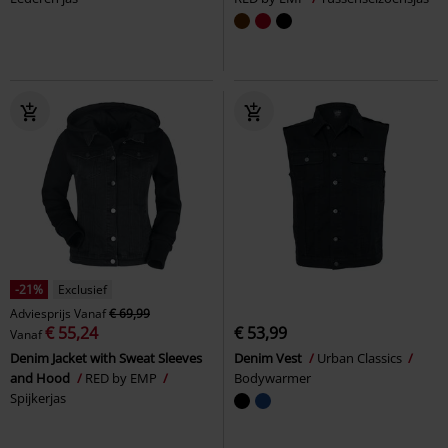
-21%
Exclusief
Adviesprijs
Vanaf
€ 69,99
€ 55,24
€ 53,99
Vanaf
Denim Jacket with Sweat Sleeves
Denim Vest
Urban Classics
and Hood
RED by EMP
Bodywarmer
Spijkerjas