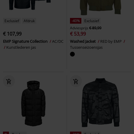
Exclusief
Afdruk
-40%
Exclusief
Adviesprijs
€ 89,99
€ 107,99
€ 53,99
EMP Signature Collection
AC/DC
Washed Jacket
RED by EMP
Kunstlederen jas
Tussenseizoensjas