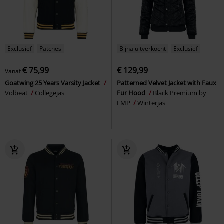
Exclusief
Patches
Bijna uitverkocht
Exclusief
€ 75,99
€ 129,99
Vanaf
Goatwing 25 Years Varsity Jacket
Patterned Velvet Jacket with Faux
Volbeat
Collegejas
Fur Hood
Black Premium by
EMP
Winterjas