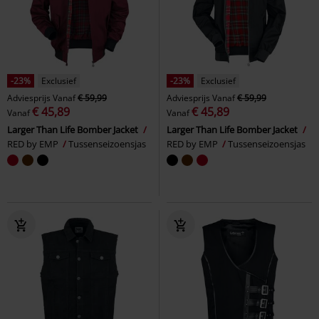
-23%
Exclusief
-23%
Exclusief
Adviesprijs
Vanaf
€ 59,99
Adviesprijs
Vanaf
€ 59,99
€ 45,89
€ 45,89
Vanaf
Vanaf
Larger Than Life Bomber Jacket
Larger Than Life Bomber Jacket
RED by EMP
Tussenseizoensjas
RED by EMP
Tussenseizoensjas