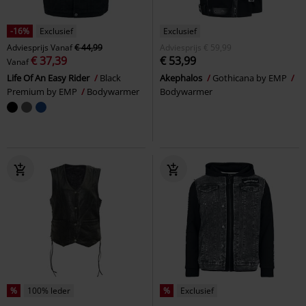
-16%
Exclusief
Exclusief
Adviesprijs
Vanaf
€ 44,99
Adviesprijs
€ 59,99
€ 37,39
€ 53,99
Vanaf
Life Of An Easy Rider
Black
Akephalos
Gothicana by EMP
Premium by EMP
Bodywarmer
Bodywarmer
%
100% leder
%
Exclusief