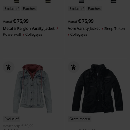
Exclusief
Patches
Exclusief
Patches
€ 75,99
€ 75,99
Vanaf
Vanaf
Metal is Religion Varsity Jacket
Vore Varsity Jacket
Sleep Token
Powerwolf
Collegejas
Collegejas
Exclusief
Grote maten
Adviesprijs
€ 69,99