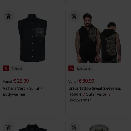
%
Nieuw
%
Exclusief
€ 25,99
€ 30,99
Vanaf
Vanaf
Valhalla Vest
Spiral
Ursus Tattoo Sweat Sleeveless
Bodywarmer
Hoodie
Outer Vision
Bodywarmer