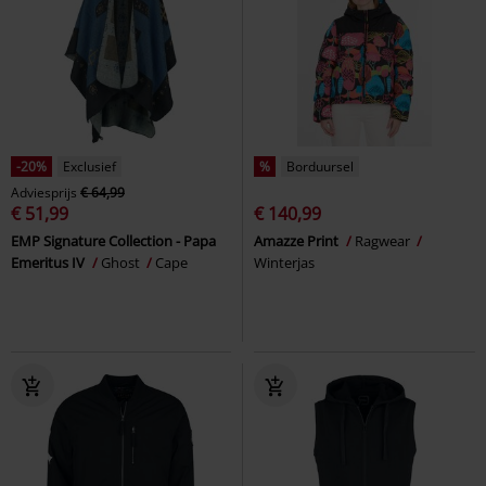
-20%
Exclusief
%
Borduursel
Adviesprijs
€ 64,99
€ 51,99
€ 140,99
EMP Signature Collection - Papa
Amazze Print
Ragwear
Emeritus IV
Ghost
Cape
Winterjas