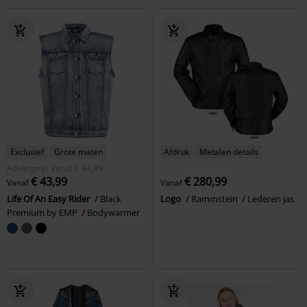
Exclusief
Grote maten
Afdruk
Metalen details
Adviesprijs
Vanaf
€ 44,99
€ 43,99
€ 280,99
Vanaf
Vanaf
Life Of An Easy Rider
Black
Logo
Rammstein
Lederen jas
Premium by EMP
Bodywarmer