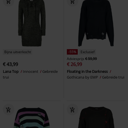
Bijna uitverkocht
-55%
Exclusief
Adviesprijs
€ 59,99
€ 43,99
€ 26,99
Lana Top
Innocent
Gebreide
Floating in the Darkness
trui
Gothicana by EMP
Gebreide trui