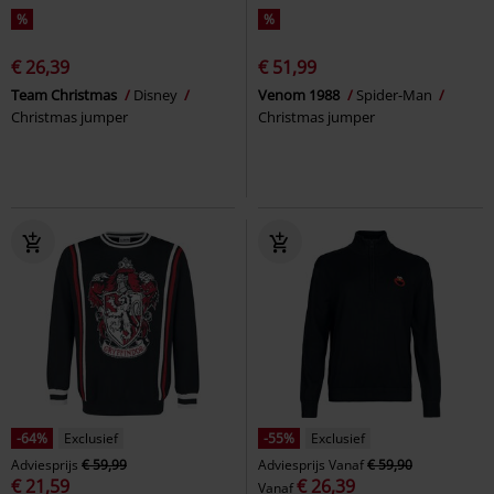
%
%
€ 26,39
€ 51,99
Team Christmas
Disney
Venom 1988
Spider-Man
Christmas jumper
Christmas jumper
-64%
Exclusief
-55%
Exclusief
Adviesprijs
€ 59,99
Adviesprijs
Vanaf
€ 59,90
€ 21,59
€ 26,39
Vanaf