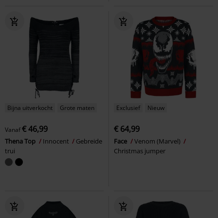
Bijna uitverkocht
Grote maten
Exclusief
Nieuw
€ 46,99
€ 64,99
Vanaf
Thena Top
Innocent
Gebreide
Face
Venom (Marvel)
trui
Christmas jumper