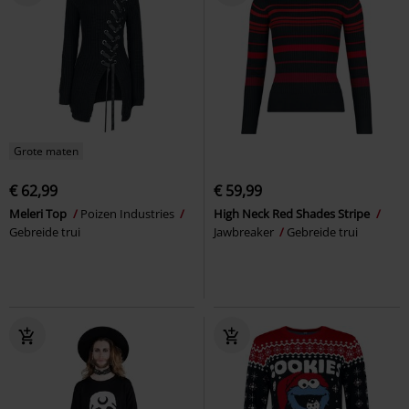
Grote maten
€ 62,99
€ 59,99
Meleri Top
Poizen Industries
High Neck Red Shades Stripe
Gebreide trui
Jawbreaker
Gebreide trui