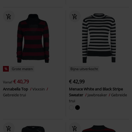
%
Grote maten
Bijna uitverkocht
€ 40,79
€ 42,99
Vanaf
Annabella Top
Vixxsin
Menace White and Black Stripe
Gebreide trui
Sweater
Jawbreaker
Gebreide
trui