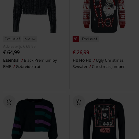
Exclusief
Nieuw
%
Exclusief
Adviesprijs
€ 69,99
€ 64,99
€ 26,99
Essential
Black Premium by
Ho Ho Ho
Ugly Christmas
EMP
Gebreide trui
Sweater
Christmas jumper