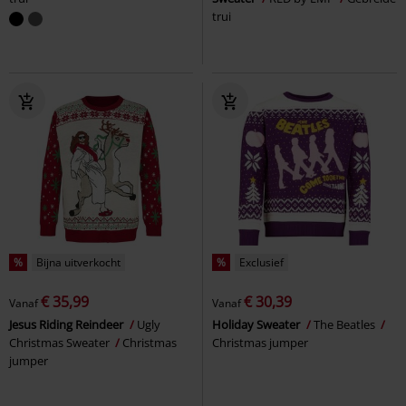
trui
%
Bijna uitverkocht
%
Exclusief
€ 35,99
€ 30,39
Vanaf
Vanaf
Jesus Riding Reindeer
Ugly
Holiday Sweater
The Beatles
Christmas Sweater
Christmas
Christmas jumper
jumper