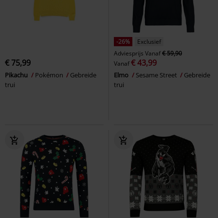
-26%
Exclusief
Adviesprijs
Vanaf
€ 59,90
€ 75,99
€ 43,99
Vanaf
Pikachu
Pokémon
Gebreide
Elmo
Sesame Street
Gebreide
trui
trui