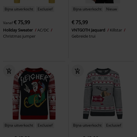
Bijna uitverkocht
Exclusief
Bijna uitverkocht
Nieuw
€ 75,99
€ 75,99
Vanaf
Holiday Sweater
AC/DC
VNTGOTH Jaquard
Killstar
Christmas jumper
Gebreide trui
Bijna uitverkocht
Exclusief
Bijna uitverkocht
Exclusief