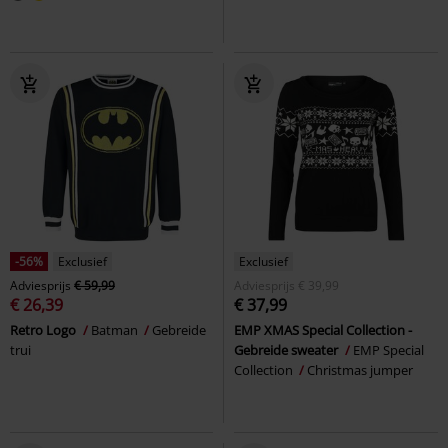
-56%
Exclusief
Exclusief
Adviesprijs
€ 59,99
Adviesprijs
€ 39,99
€ 26,39
€ 37,99
Retro Logo
Batman
Gebreide
EMP XMAS Special Collection -
trui
Gebreide sweater
EMP Special
Collection
Christmas jumper