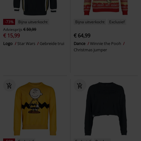
-73%
Bijna uitverkocht
Bijna uitverkocht
Exclusief
Adviesprijs
€ 59,99
€ 15,99
€ 64,99
Logo
Star Wars
Gebreide trui
Dance
Winnie the Pooh
Christmas jumper