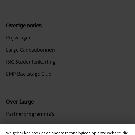
Overige acties
Prijsvragen
Large Cadeaubonnen
ISIC Studentenkorting
EMP Backstage Club
Over Large
Partnerprogramma's
Duurzaamheid
We gebruiken cookies en andere technologieën op onze website, die