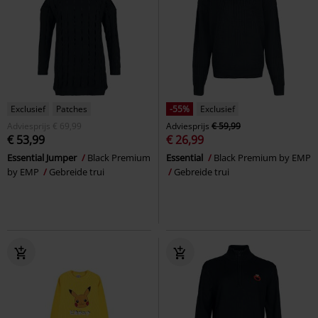
Exclusief
Patches
-55%
Exclusief
Adviesprijs
€ 69,99
Adviesprijs
€ 59,99
€ 53,99
€ 26,99
Essential Jumper
Black Premium
Essential
Black Premium by EMP
by EMP
Gebreide trui
Gebreide trui