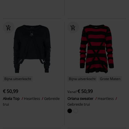
Bijna uitverkocht
Bijna uitverkocht
Grote Maten
€ 50,99
€ 50,99
Vanaf
Akela Top
Heartless
Gebreide
Oriana sweater
Heartless
trui
Gebreide trui