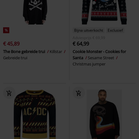
%
Bijna uitverkocht
Exclusief
Adviesprijs
€ 69,99
€ 45,89
€ 64,99
The Bone gebreide trui
Killstar
Cookie Monster - Cookies for
Gebreide trui
Santa
Sesame Street
Christmas jumper