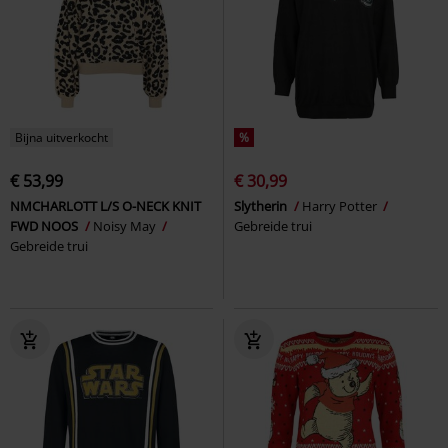
Bijna uitverkocht
%
€ 53,99
€ 30,99
NMCHARLOTT L/S O-NECK KNIT
Slytherin
Harry Potter
FWD NOOS
Noisy May
Gebreide trui
Gebreide trui