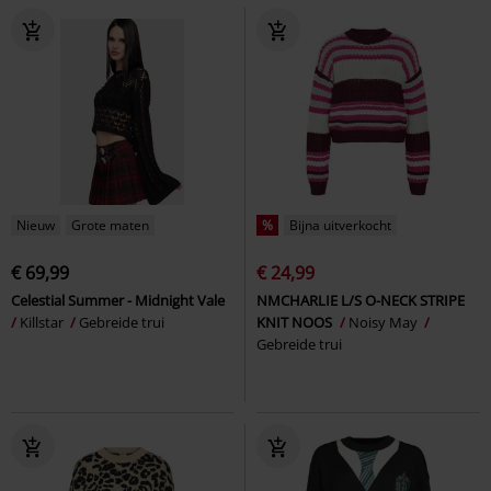
Nieuw
Grote maten
%
Bijna uitverkocht
€ 69,99
€ 24,99
Celestial Summer - Midnight Vale
NMCHARLIE L/S O-NECK STRIPE
Killstar
Gebreide trui
KNIT NOOS
Noisy May
Gebreide trui