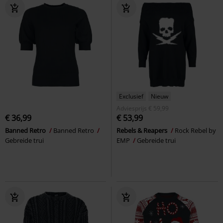
Exclusief
Nieuw
Adviesprijs
€ 59,99
€ 36,99
€ 53,99
Banned Retro
Banned Retro
Rebels & Reapers
Rock Rebel by
Gebreide trui
EMP
Gebreide trui