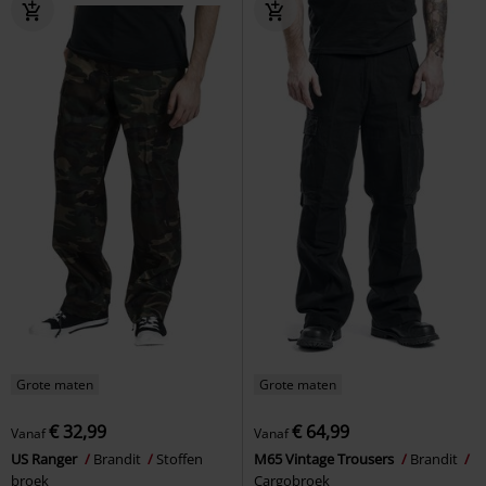
Grote maten
Grote maten
€ 32,99
€ 64,99
Vanaf
Vanaf
US Ranger
Brandit
Stoffen
M65 Vintage Trousers
Brandit
broek
Cargobroek