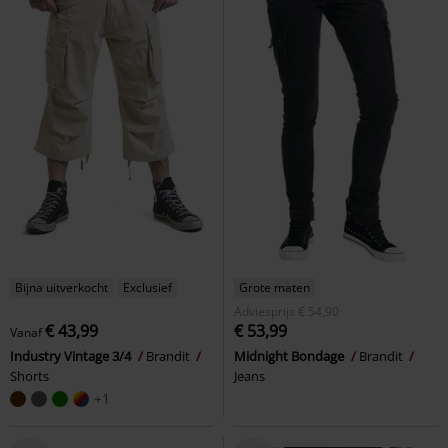
Bijna uitverkocht
Exclusief
Grote maten
Adviesprijs
€ 54,90
€ 43,99
€ 53,99
Vanaf
Industry Vintage 3/4
Brandit
Midnight Bondage
Brandit
Shorts
Jeans
+1