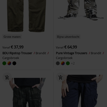
Grote maten
Bijna uitverkocht
€ 37,99
€ 64,99
Vanaf
Vanaf
BDU Ripstop Trouser
Brandit
Pure Vintage Trousers
Brandit
Cargobroek
Cargobroek
+2