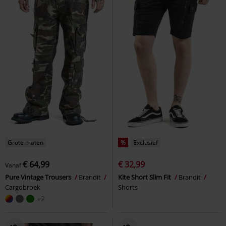
Grote maten
%
Exclusief
€ 64,99
€ 32,99
Vanaf
Pure Vintage Trousers
Brandit
Kite Short Slim Fit
Brandit
Cargobroek
Shorts
+2