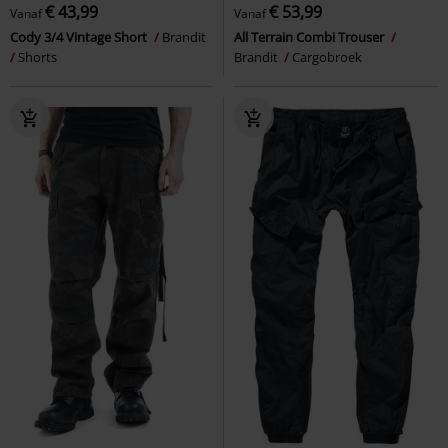
€ 43,99
€ 53,99
Vanaf
Vanaf
Cody 3/4 Vintage Short
Brandit
All Terrain Combi Trouser
Shorts
Brandit
Cargobroek