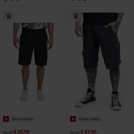
%
Grote maten
%
Grote maten
€ 30,99
€ 43,99
Vanaf
Vanaf