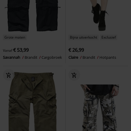
Grote maten
Bijna uitverkocht
Exclusief
€ 53,99
€ 26,99
Vanaf
Savannah
Brandit
Cargobroek
Claire
Brandit
Hotpants