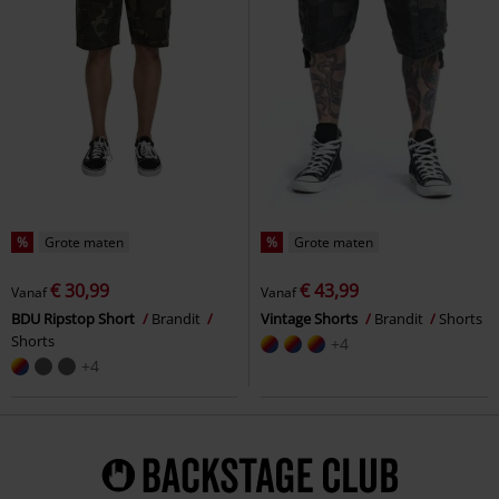
%
Grote maten
%
Grote maten
€ 30,99
€ 43,99
Vanaf
Vanaf
BDU Ripstop Short
Brandit
Vintage Shorts
Brandit
Shorts
Shorts
+4
+4