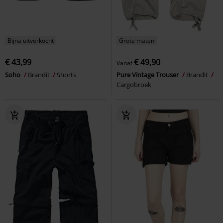
Bijna uitverkocht
Grote maten
€ 43,99
€ 49,90
Vanaf
Soho
Brandit
Shorts
Pure Vintage Trouser
Brandit
Cargobroek