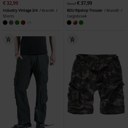
€ 32,99
€ 37,99
Vanaf
Industry Vintage 3/4
Brandit
BDU Ripstop Trouser
Brandit
Shorts
Cargobroek
+1