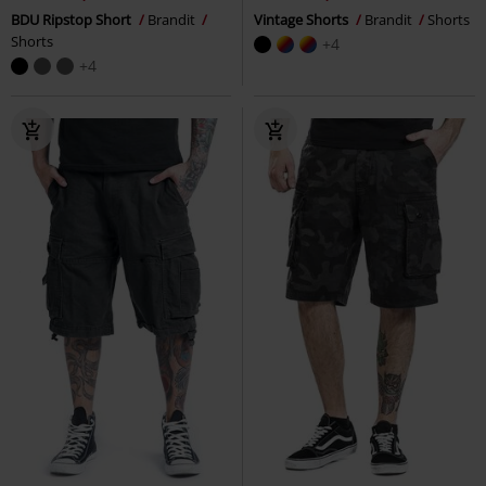
BDU Ripstop Short
Brandit
Vintage Shorts
Brandit
Shorts
Shorts
+4
+4