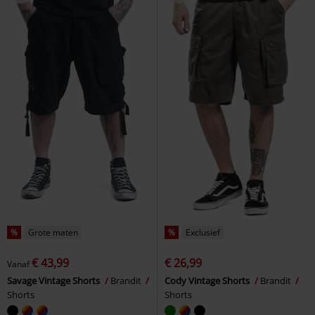
%
Grote maten
%
Exclusief
€ 43,99
€ 26,99
Vanaf
Savage Vintage Shorts
Brandit
Cody Vintage Shorts
Brandit
Shorts
Shorts