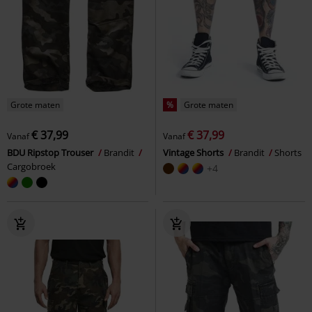
Grote maten
%
Grote maten
€ 37,99
€ 37,99
Vanaf
Vanaf
BDU Ripstop Trouser
Brandit
Vintage Shorts
Brandit
Shorts
Cargobroek
+4