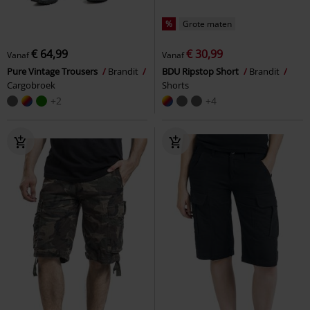
%
Grote maten
€ 64,99
€ 30,99
Vanaf
Vanaf
Pure Vintage Trousers
Brandit
BDU Ripstop Short
Brandit
Cargobroek
Shorts
+2
+4