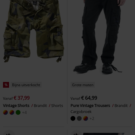
%
Bijna uitverkocht
Grote maten
€ 37,99
€ 64,99
Vanaf
Vanaf
Vintage Shorts
Brandit
Shorts
Pure Vintage Trousers
Brandit
Cargobroek
+4
+2