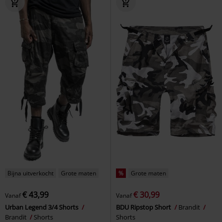
Bijna uitverkocht
Grote maten
%
Grote maten
€ 43,99
€ 30,99
Vanaf
Vanaf
Urban Legend 3/4 Shorts
BDU Ripstop Short
Brandit
Brandit
Shorts
Shorts