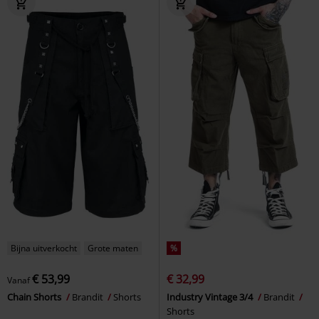
Bijna uitverkocht
Grote maten
%
€ 53,99
€ 32,99
Vanaf
Chain Shorts
Brandit
Shorts
Industry Vintage 3/4
Brandit
Shorts