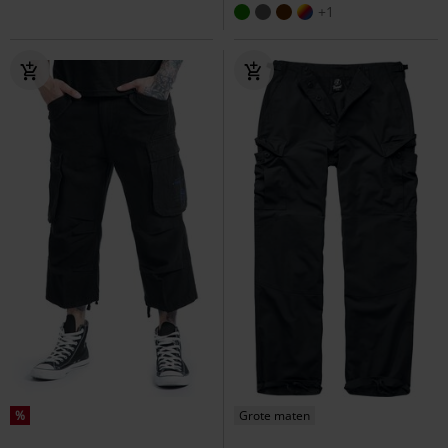
+1
%
Grote maten