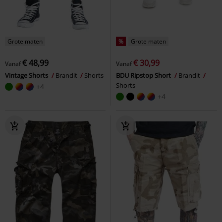
Grote maten
%
Grote maten
€ 48,99
€ 30,99
Vanaf
Vanaf
Vintage Shorts
Brandit
Shorts
BDU Ripstop Short
Brandit
Shorts
+4
+4