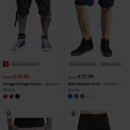
%
Bijna uitverkocht
Bijna uitverkocht
Grote maten
€ 43,99
€ 37,99
Vanaf
Vanaf
Savage Vintage Shorts
Brandit
BDU Ripstop Short
Brandit
Shorts
Shorts
+4