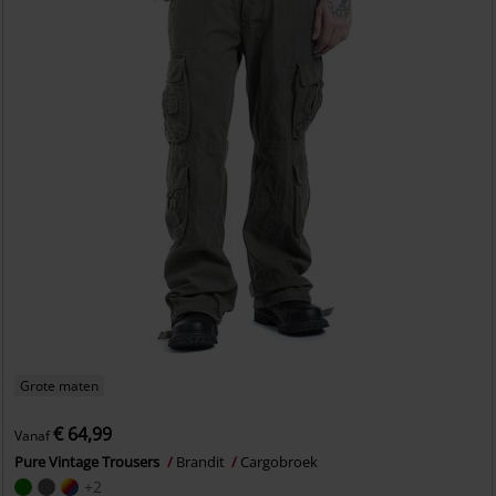
Grote maten
€ 64,99
Vanaf
Pure Vintage Trousers
Brandit
Cargobroek
+2