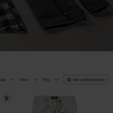
aat
Kleur
Prijs
Alle zoekresultaten