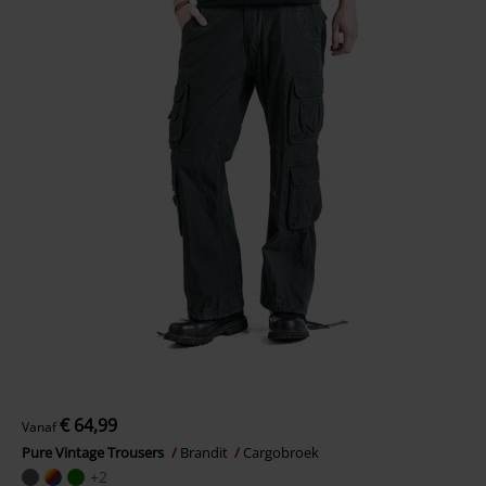
€ 64,99
Vanaf
Pure Vintage Trousers
Brandit
Cargobroek
+2