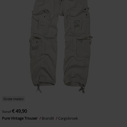
Grote maten
€ 49,90
Vanaf
Pure Vintage Trouser
Brandit
Cargobroek