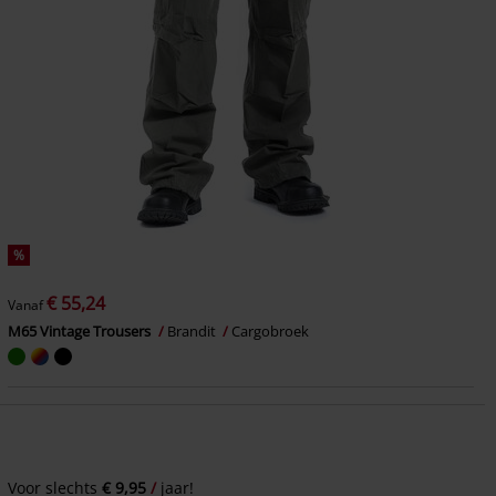
%
€ 55,24
Vanaf
M65 Vintage Trousers
Brandit
Cargobroek
Voor slechts
€ 9,95
jaar!