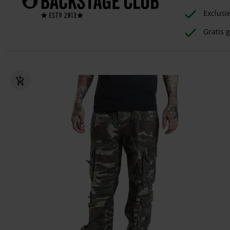
Exclusi
Gratis g