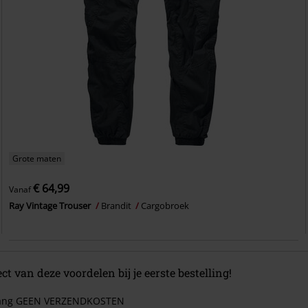
Grote maten
€ 64,99
Vanaf
Ray Vintage Trouser
Brandit
Cargobroek
ect van deze voordelen bij je eerste bestelling!
 lang GEEN VERZENDKOSTEN