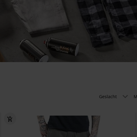
Geslacht
M