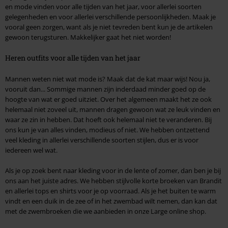
en mode vinden voor alle tijden van het jaar, voor allerlei soorten
gelegenheden en voor allerlei verschillende persoonlijkheden. Maak je
vooral geen zorgen, want als je niet tevreden bent kun je de artikelen
gewoon terugsturen. Makkelijker gaat het niet worden!
Heren outfits voor alle tijden van het jaar
Mannen weten niet wat mode is? Maak dat de kat maar wijs! Nou ja,
vooruit dan... Sommige mannen zijn inderdaad minder goed op de
hoogte van wat er goed uitziet. Over het algemeen maakt het ze ook
helemaal niet zoveel uit, mannen dragen gewoon wat ze leuk vinden en
waar ze zin in hebben. Dat hoeft ook helemaal niet te veranderen. Bij
ons kun je van alles vinden, modieus of niet. We hebben ontzettend
veel kleding in allerlei verschillende soorten stijlen, dus er is voor
iedereen wel wat.
Als je op zoek bent naar kleding voor in de lente of zomer, dan ben je bij
ons aan het juiste adres. We hebben stijlvolle korte broeken van Brandit
en allerlei tops en shirts voor je op voorraad. Als je het buiten te warm
vindt en een duik in de zee of in het zwembad wilt nemen, dan kan dat
met de zwembroeken die we aanbieden in onze Large online shop.