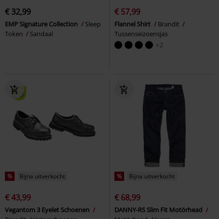
€ 32,99
€ 57,99
EMP Signature Collection
Sleep
Flannel Shirt
Brandit
Token
Sandaal
Tussenseizoensjas
+2
%
Bijna uitverkocht
%
Bijna uitverkocht
€ 43,99
€ 68,99
Vegantom 3 Eyelet Schoenen
DANNY-RS Slim Fit Motörhead