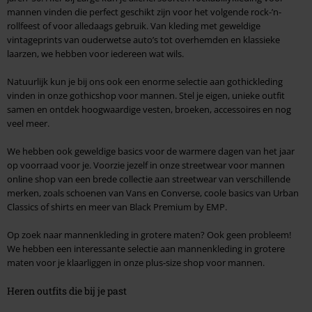
mannen vinden die perfect geschikt zijn voor het volgende rock-’n-
rollfeest of voor alledaags gebruik. Van kleding met geweldige
vintageprints van ouderwetse auto’s tot overhemden en klassieke
laarzen, we hebben voor iedereen wat wils.
Natuurlijk kun je bij ons ook een enorme selectie aan gothickleding
vinden in onze gothicshop voor mannen. Stel je eigen, unieke outfit
samen en ontdek hoogwaardige vesten, broeken, accessoires en nog
veel meer.
We hebben ook geweldige basics voor de warmere dagen van het jaar
op voorraad voor je. Voorzie jezelf in onze streetwear voor mannen
online shop van een brede collectie aan streetwear van verschillende
merken, zoals schoenen van Vans en Converse, coole basics van Urban
Classics of shirts en meer van Black Premium by EMP.
Op zoek naar mannenkleding in grotere maten? Ook geen probleem!
We hebben een interessante selectie aan mannenkleding in grotere
maten voor je klaarliggen in onze plus-size shop voor mannen.
Heren outfits die bij je past