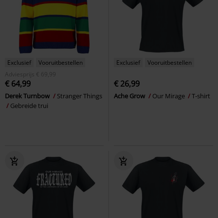
Exclusief
Vooruitbestellen
Exclusief
Vooruitbestellen
Adviesprijs
€ 69,99
€ 64,99
€ 26,99
Derek Turnbow
Stranger Things
Ache Grow
Our Mirage
T-shirt
Gebreide trui