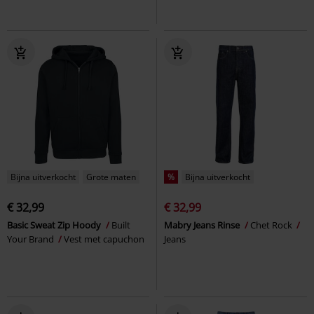
Bijna uitverkocht
Grote maten
%
Bijna uitverkocht
€ 32,99
€ 32,99
Basic Sweat Zip Hoody
Built
Mabry Jeans Rinse
Chet Rock
Your Brand
Vest met capuchon
Jeans