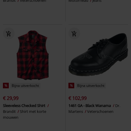
Brandit
Veterschoenen
Motörhead
Jeans
%
Bijna uitverkocht
%
Bijna uitverkocht
€ 29,99
€ 102,99
Sleeveless Checked Shirt
1461 GA - Black Wanama
Dr.
Brandit
Shirt met korte
Martens
Veterschoenen
mouwen