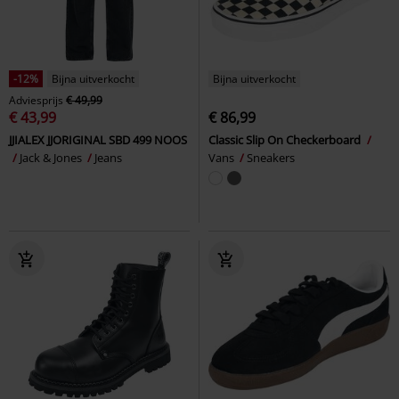
-12%
Bijna uitverkocht
Bijna uitverkocht
Adviesprijs
€ 49,99
€ 43,99
€ 86,99
JJIALEX JJORIGINAL SBD 499 NOOS
Classic Slip On Checkerboard
Jack & Jones
Jeans
Vans
Sneakers