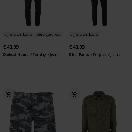
Bijna uitverkocht
Destroyed look
Bijna uitverkocht
€ 43,99
€ 43,99
Darkest Hours
Forplay
Jeans
Biker Pants
Forplay
Jeans