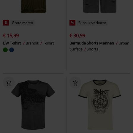
%
Grote maten
%
Bijna uitverkocht
€ 15,99
€ 30,99
BW T-shirt
Brandit
T-shirt
Bermuda Shorts Mannen
Urban
Surface
Shorts