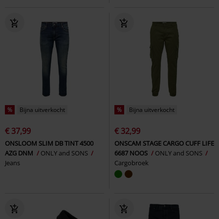
%
Bijna uitverkocht
%
Bijna uitverkocht
€ 37,99
€ 32,99
ONSLOOM SLIM DB TINT 4500
ONSCAM STAGE CARGO CUFF LIFE
AZG DNM
ONLY and SONS
6687 NOOS
ONLY and SONS
Jeans
Cargobroek