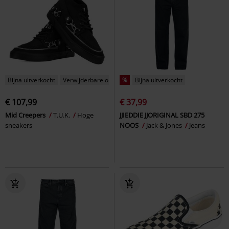
Bijna uitverkocht
Verwijderbare onderdelen
%
Bijna uitverkocht
€ 107,99
€ 37,99
Mid Creepers
T.U.K.
Hoge
JJIEDDIE JJORIGINAL SBD 275
sneakers
NOOS
Jack & Jones
Jeans