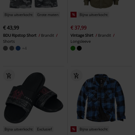
Bijna uitverkocht
Grote maten
%
Bijna uitverkocht
€ 43,99
€ 37,99
BDU Ripstop Short
Brandit
Vintage Shirt
Brandit
Shorts
Longsleeve
+4
Bijna uitverkocht
Exclusief
%
Bijna uitverkocht