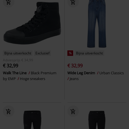
Bijna uitverkocht
Exclusief
%
Bijna uitverkocht
Adviesprijs
€ 34,99
€ 32,99
€ 32,99
Walk The Line
Black Premium
Wide Leg Denim
Urban Classics
by EMP
Hoge sneakers
Jeans