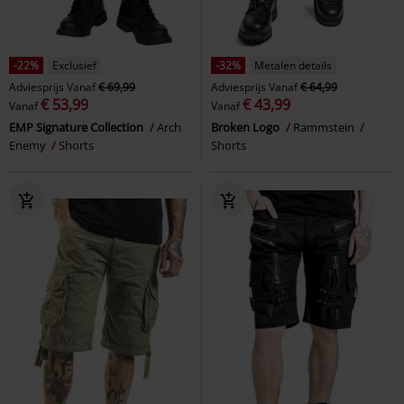
-22%
Exclusief
-32%
Metalen details
Adviesprijs
Vanaf
€ 69,99
Adviesprijs
Vanaf
€ 64,99
€ 53,99
€ 43,99
Vanaf
Vanaf
EMP Signature Collection
Arch
Broken Logo
Rammstein
Enemy
Shorts
Shorts