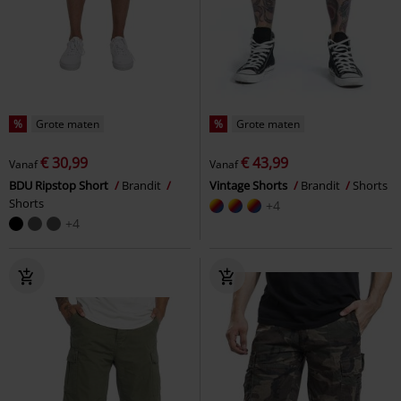
%
Grote maten
%
Grote maten
€ 30,99
€ 43,99
Vanaf
Vanaf
BDU Ripstop Short
Brandit
Vintage Shorts
Brandit
Shorts
Shorts
+4
+4