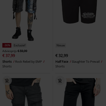
-36%
Exclusief
Nieuw
Adviesprijs
€ 59,99
€ 37,99
€ 32,99
Shorts
Rock Rebel by EMP
Half Face
Slaughter To Prevail
Shorts
Shorts