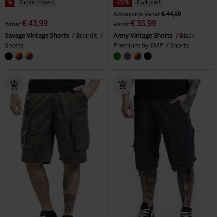
%
Grote maten
-20%
Exclusief
Adviesprijs
Vanaf
€ 44,99
€ 43,99
€ 35,99
Vanaf
Vanaf
Savage Vintage Shorts
Brandit
Army Vintage Shorts
Black
Shorts
Premium by EMP
Shorts