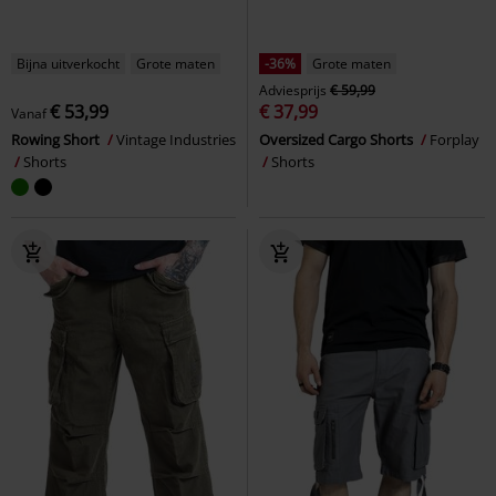
Bijna uitverkocht
Grote maten
-36%
Grote maten
Adviesprijs
€ 59,99
€ 53,99
€ 37,99
Vanaf
Rowing Short
Vintage Industries
Oversized Cargo Shorts
Forplay
Shorts
Shorts