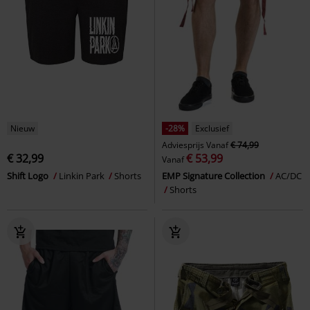
Nieuw
-28%
Exclusief
Adviesprijs
Vanaf
€ 74,99
€ 32,99
€ 53,99
Vanaf
Shift Logo
Linkin Park
Shorts
EMP Signature Collection
AC/DC
Shorts