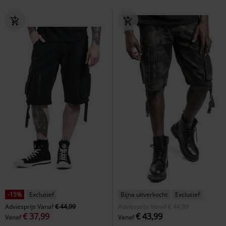
-15%
Exclusief
Bijna uitverkocht
Exclusief
Adviesprijs
Vanaf
€ 44,99
Adviesprijs
Vanaf
€ 44,99
€ 37,99
€ 43,99
Vanaf
Vanaf