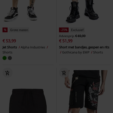
%
Grote maten
-25%
Exclusief
Adviesprijs
€ 69,99
€ 53,99
€ 51,99
Jet Shorts
Alpha Industries
Short met bandjes, gespen en rits
Shorts
Gothicana by EMP
Shorts