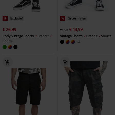
%
Exclusief
%
Grote maten
€ 26,99
€ 43,99
Vanaf
Cody Vintage Shorts
Brandit
Vintage Shorts
Brandit
Shorts
Shorts
+4