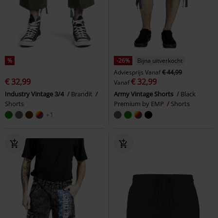
%
-26%
Bijna uitverkocht
Adviesprijs
Vanaf
€ 44,99
€ 32,99
€ 32,99
Vanaf
Industry Vintage 3/4
Brandit
Army Vintage Shorts
Black
Shorts
Premium by EMP
Shorts
+1