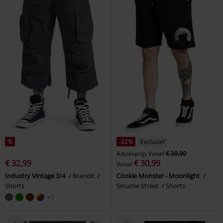
%
-22%
Exclusief
Adviesprijs
Vanaf
€ 39,90
€ 32,99
€ 30,99
Vanaf
Industry Vintage 3/4
Brandit
Cookie Monster - Moonlight
Shorts
Sesame Street
Shorts
+1