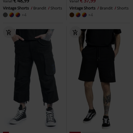
€ 48,99
€ 37,99
Vanaf
Vanaf
Vintage Shorts
Brandit
Shorts
Vintage Shorts
Brandit
Shorts
+4
+4