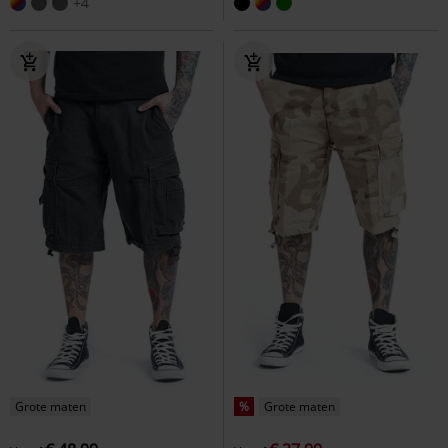
+4
Grote maten
%
Grote maten