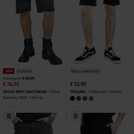
-56%
Exclusief
Bijna uitverkocht
Adviesprijs
€ 59,99
€ 26,39
€ 32,99
Shorts With Used Details
Rock
INKaden
Indicode
Shorts
Rebel by EMP
Shorts