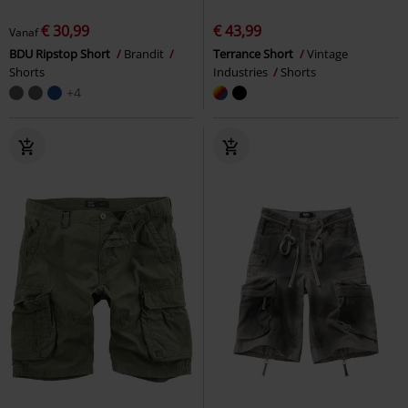
€ 30,99
€ 43,99
Vanaf
BDU Ripstop Short
Brandit
Terrance Short
Vintage
Shorts
Industries
Shorts
+4