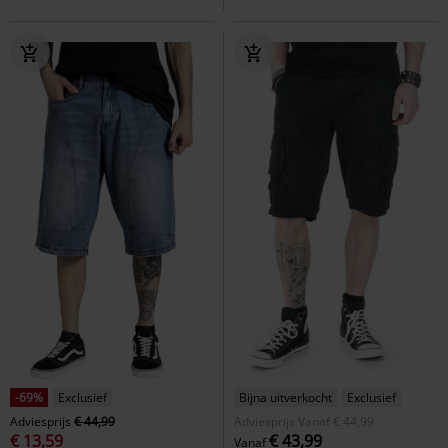
-69%
Exclusief
Bijna uitverkocht
Exclusief
Adviesprijs
€ 44,99
Adviesprijs
Vanaf
€ 44,99
€ 13,59
€ 43,99
Vanaf