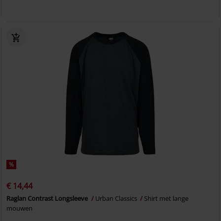
%
€ 14,44
Raglan Contrast Longsleeve
Urban Classics
Shirt met lange
mouwen