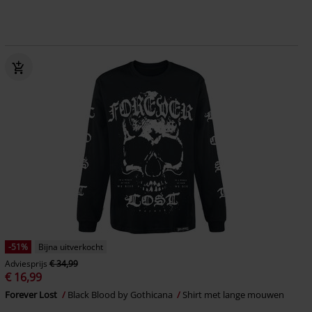
-51%
Bijna uitverkocht
Adviesprijs
€ 34,99
€ 16,99
Forever Lost
Black Blood by Gothicana
Shirt met lange mouwen