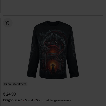
Bijna uitverkocht
€ 24,99
Dragon's Lair
Spiral
Shirt met lange mouwen