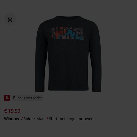
%
Bijna uitverkocht
€ 19,99
Window
Spider-Man
Shirt met lange mouwen