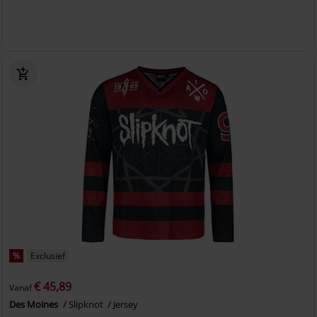
%
Exclusief
€ 45,89
Vanaf
Des Moines
Slipknot
Jersey