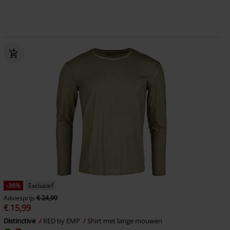
-36%
Exclusief
Adviesprijs
€ 24,99
€ 15,99
Distinctive
RED by EMP
Shirt met lange mouwen