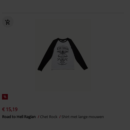
%
€ 15,19
Road to Hell Raglan
Chet Rock
Shirt met lange mouwen