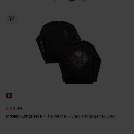
%
€ 43,99
Mosaic - Longsleeve
The Witcher
Shirt met lange mouwen