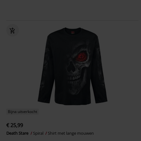
Bijna uitverkocht
€ 25,99
Death Stare
Spiral
Shirt met lange mouwen