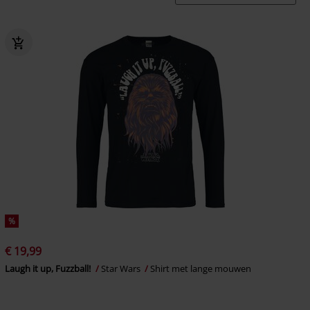
%
€ 19,99
Laugh it up, Fuzzball!
Star Wars
Shirt met lange mouwen