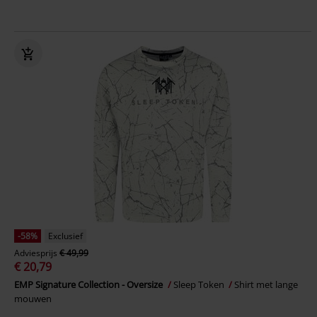
-58%
Exclusief
Adviesprijs
€ 49,99
€ 20,79
EMP Signature Collection - Oversize
Sleep Token
Shirt met lange
mouwen