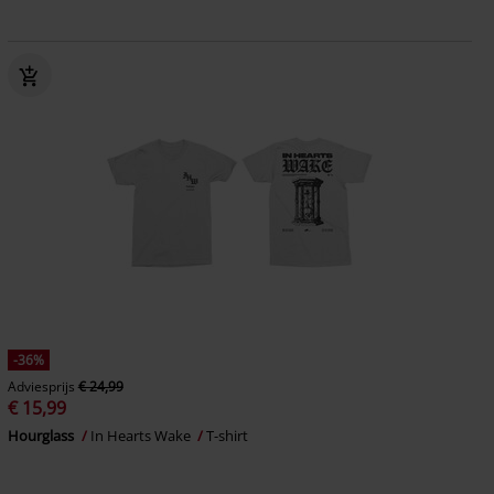
-36%
Adviesprijs
€ 24,99
€ 15,99
Hourglass
In Hearts Wake
T-shirt