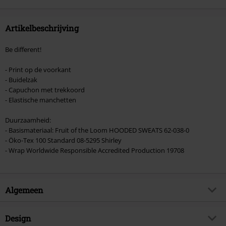
Artikelbeschrijving
Be different!
- Print op de voorkant
- Buidelzak
- Capuchon met trekkoord
- Elastische manchetten
Duurzaamheid:
- Basismateriaal: Fruit of the Loom HOODED SWEATS 62-038-0
- Öko-Tex 100 Standard 08-5295 Shirley
- Wrap Worldwide Responsible Accredited Production 19708
Algemeen
Artikelnr.
286211
Design