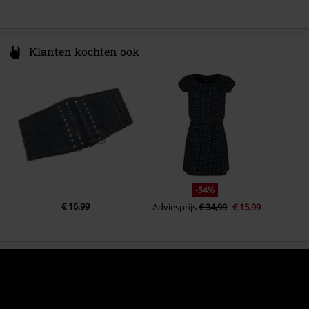
Klanten kochten ook
-54%
€ 16,99
Adviesprijs
€ 34,99
€ 15,99