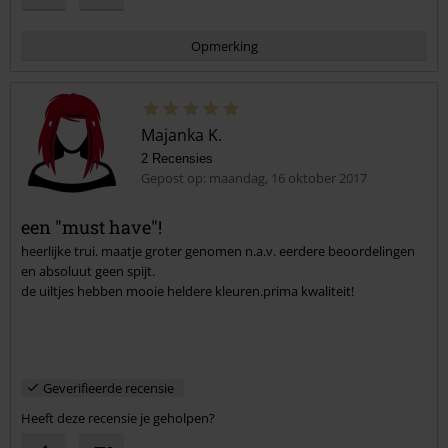
Opmerking
Majanka K.
2 Recensies
Gepost op: maandag, 16 oktober 2017
een "must have"!
heerlijke trui. maatje groter genomen n.a.v. eerdere beoordelingen
Commentaar versturen
en absoluut geen spijt.
de uiltjes hebben mooie heldere kleuren.prima kwaliteit!
Geverifieerde recensie
Heeft deze recensie je geholpen?