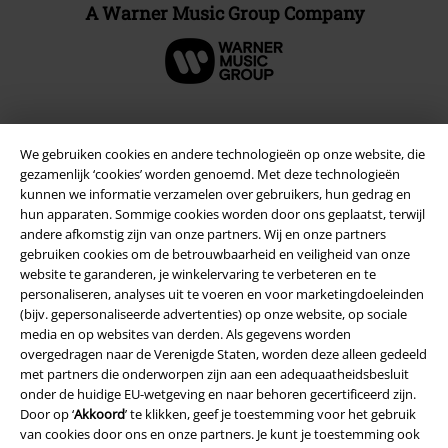
A Warner Music Group Company
Beveiliging
We gebruiken cookies en andere technologieën op onze website, die
gezamenlijk ‘cookies’ worden genoemd. Met deze technologieën
kunnen we informatie verzamelen over gebruikers, hun gedrag en
hun apparaten. Sommige cookies worden door ons geplaatst, terwijl
andere afkomstig zijn van onze partners. Wij en onze partners
gebruiken cookies om de betrouwbaarheid en veiligheid van onze
website te garanderen, je winkelervaring te verbeteren en te
personaliseren, analyses uit te voeren en voor marketingdoeleinden
(bijv. gepersonaliseerde advertenties) op onze website, op sociale
media en op websites van derden. Als gegevens worden
overgedragen naar de Verenigde Staten, worden deze alleen gedeeld
met partners die onderworpen zijn aan een adequaatheidsbesluit
onder de huidige EU-wetgeving en naar behoren gecertificeerd zijn.
Door op ‘
Akkoord
’ te klikken, geef je toestemming voor het gebruik
van cookies door ons en onze partners. Je kunt je toestemming ook
Legal