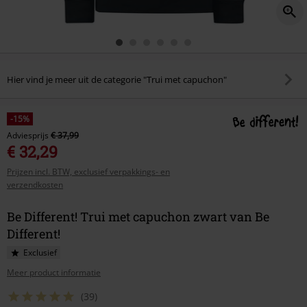
Hier vind je meer uit de categorie "Trui met capuchon"
-15%
Adviesprijs
€ 37,99
€ 32,29
Prijzen incl. BTW, exclusief verpakkings- en
verzendkosten
Be Different! Trui met capuchon zwart van Be
Different!
Exclusief
Meer product informatie
(39)