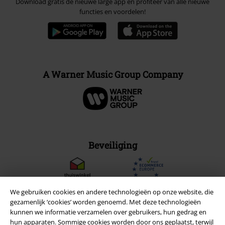
Download gratis de nieuwe large app en profiteer van alle nieuwe
functies en voordelen!
A Warner Music Group Company
Beveiliging
We gebruiken cookies en andere technologieën op onze website, die
gezamenlijk ‘cookies’ worden genoemd. Met deze technologieën
kunnen we informatie verzamelen over gebruikers, hun gedrag en
hun apparaten. Sommige cookies worden door ons geplaatst, terwijl