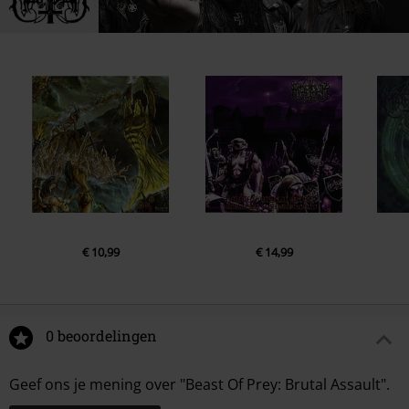
€ 10,99
€ 14,99
0 beoordelingen
Geef ons je mening over "Beast Of Prey: Brutal Assault".