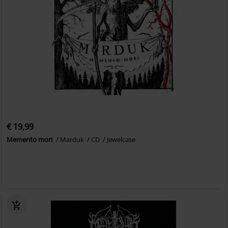
€ 19,99
Memento mori
Marduk
CD
Jewelcase