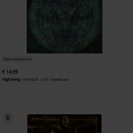
Bijna uitverkocht
€ 14,99
Nightwing
Marduk
CD
Jewelcase