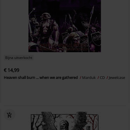
Bijna uitverkocht
€ 14,99
Heaven shall burn ... when we are gathered
Marduk
CD
Jewelcase