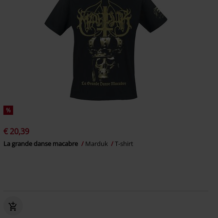
%
€ 20,39
La grande danse macabre
Marduk
T-shirt