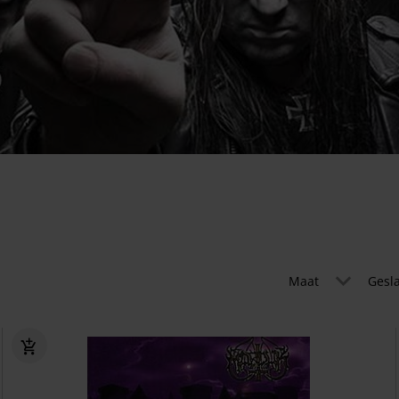
Maat
Gesl