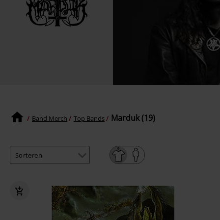
Marduk (19)
Band Merch
Top Bands