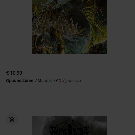
€ 10,99
Opus nocturne
Marduk
CD
Jewelcase