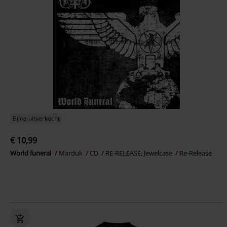
Bijna uitverkocht
€ 10,99
World funeral
Marduk
CD
RE-RELEASE, Jewelcase
Re-Release