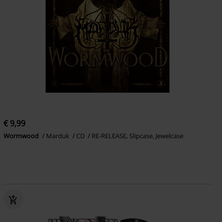
€ 9,99
Wormwood
Marduk
CD
RE-RELEASE, Slipcase, Jewelcase