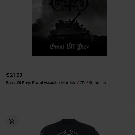
€ 21,99
Beast Of Prey: Brutal Assault
Marduk
CD
Standaard