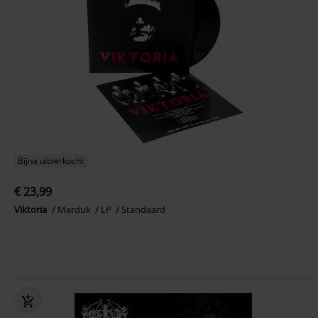
Bijna uitverkocht
€ 23,99
Viktoria
Marduk
LP
Standaard