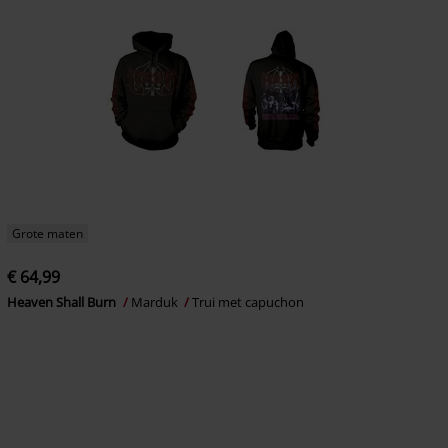
Grote maten
€ 64,99
Heaven Shall Burn
Marduk
Trui met capuchon