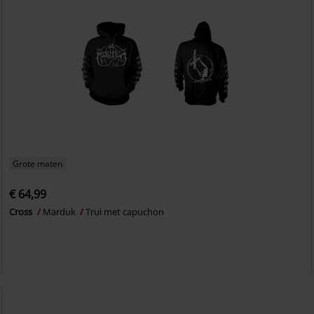
Grote maten
€ 64,99
Cross
Marduk
Trui met capuchon