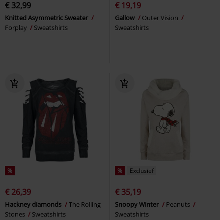
€ 32,99
€ 19,19
Knitted Asymmetric Sweater
Gallow
Outer Vision
Forplay
Sweatshirts
Sweatshirts
%
%
Exclusief
€ 26,39
€ 35,19
Hackney diamonds
The Rolling
Snoopy Winter
Peanuts
Stones
Sweatshirts
Sweatshirts