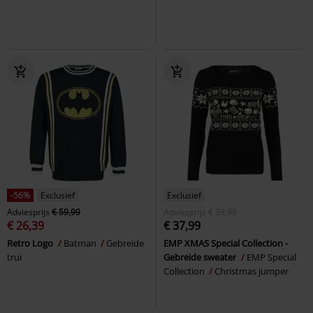
-56%
Exclusief
Exclusief
Adviesprijs
€ 59,99
Adviesprijs
€ 39,99
€ 26,39
€ 37,99
Retro Logo
Batman
Gebreide
EMP XMAS Special Collection -
trui
Gebreide sweater
EMP Special
Collection
Christmas jumper