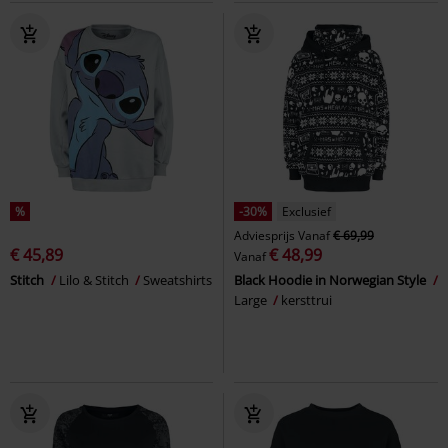
%
-30%
Exclusief
Adviesprijs
Vanaf
€ 69,99
€ 45,89
€ 48,99
Vanaf
Stitch
Lilo & Stitch
Sweatshirts
Black Hoodie in Norwegian Style
Large
kersttrui