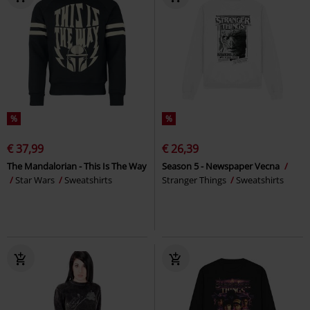
%
%
€ 37,99
€ 26,39
The Mandalorian - This Is The Way
Season 5 - Newspaper Vecna
Star Wars
Sweatshirts
Stranger Things
Sweatshirts