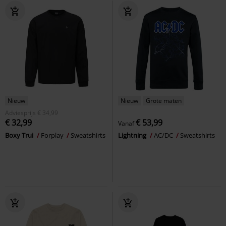
Nieuw
Nieuw
Grote maten
Adviesprijs
€ 34,99
€ 32,99
€ 53,99
Vanaf
Boxy Trui
Forplay
Sweatshirts
Lightning
AC/DC
Sweatshirts