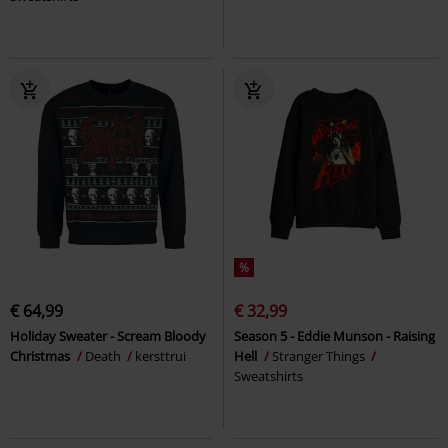
%
€ 64,99
€ 32,99
Holiday Sweater - Scream Bloody
Season 5 - Eddie Munson - Raising
Christmas
Death
kersttrui
Hell
Stranger Things
Sweatshirts