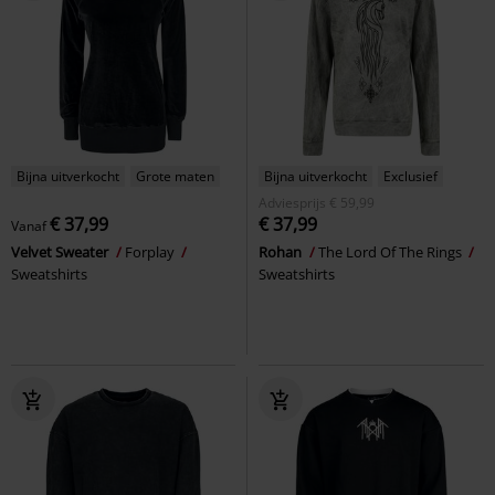
Bijna uitverkocht
Grote maten
Bijna uitverkocht
Exclusief
Adviesprijs
€ 59,99
€ 37,99
€ 37,99
Vanaf
Velvet Sweater
Forplay
Rohan
The Lord Of The Rings
Sweatshirts
Sweatshirts