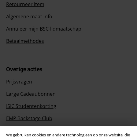
Retourneer item
Algemene maat info
Annuleer mijn BSC-lidmaatschap
Betaalmethodes
Overige acties
Prijsvragen
Large Cadeaubonnen
ISIC Studentenkorting
EMP Backstage Club
We gebruiken cookies en andere technologieën op onze website, die