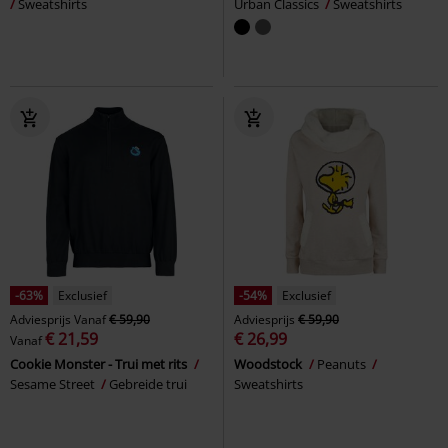
Sweatshirts
Urban Classics
Sweatshirts
-63%
Exclusief
-54%
Exclusief
Adviesprijs
Vanaf
€ 59,90
Adviesprijs
€ 59,90
€ 21,59
€ 26,99
Vanaf
Cookie Monster - Trui met rits
Woodstock
Peanuts
Sesame Street
Gebreide trui
Sweatshirts