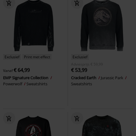
Exclusief
Print met effect
Exclusief
Adviesprijs
€ 59,99
€ 64,99
€ 53,99
Vanaf
EMP Signature Collection
Cracked Earth
Jurassic Park
Powerwolf
Sweatshirts
Sweatshirts