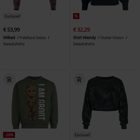
Exclusief
%
€ 53,99
€ 32,29
Wilted
Paleface Swiss
Shirt Wendy
Outer Vision
Sweatshirts
Sweatshirts
-26%
Exclusief