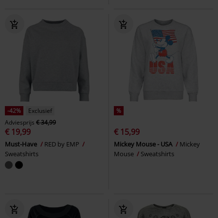
-42%
Exclusief
%
Adviesprijs
€ 34,99
€ 19,99
€ 15,99
Must-Have
RED by EMP
Mickey Mouse - USA
Mickey
Sweatshirts
Mouse
Sweatshirts