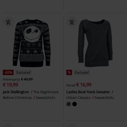
-60%
Exclusief
%
Exclusief
Adviesprijs
€ 49,99
€ 19,99
€ 16,99
Vanaf
Jack Skellington
The Nightmare
Ladies Boat Neck Sweater
Before Christmas
Sweatshirts
Urban Classics
Sweatshirts