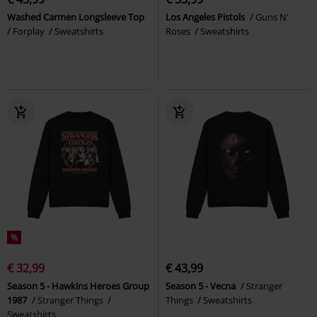
Washed Carmen Longsleeve Top
Los Angeles Pistols
Guns N'
Forplay
Sweatshirts
Roses
Sweatshirts
%
€ 32,99
€ 43,99
Season 5 - Hawkins Heroes Group
Season 5 - Vecna
Stranger
1987
Stranger Things
Things
Sweatshirts
Sweatshirts