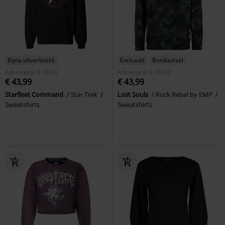
Bijna uitverkocht
Exclusief
Borduursel
Adviesprijs
€ 49,99
Adviesprijs
€ 49,99
€ 43,99
€ 43,99
Starfleet Command
Star Trek
Lost Souls
Rock Rebel by EMP
Sweatshirts
Sweatshirts