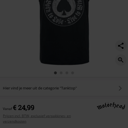
Hier vind je meer uit de categorie "Tanktop"
€ 24,99
Vanaf
Prijzen incl. BTW, exclusief verpakkings- en
verzendkosten