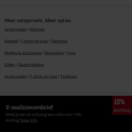
Meer categorieën. Meer opties.
Grote maten
Mannen
Kleding
T-shirts en tops
Tanktops
Kleding & accessoires
Bovenkant
Tops
Stijlen
Zwarte kleding
Grote maten
T-shirts en tops
Tanktops
15%
E-mailnieuwsbrief
korting
Meld je aan en ontvang een code voor 15%
korting!
Meer info