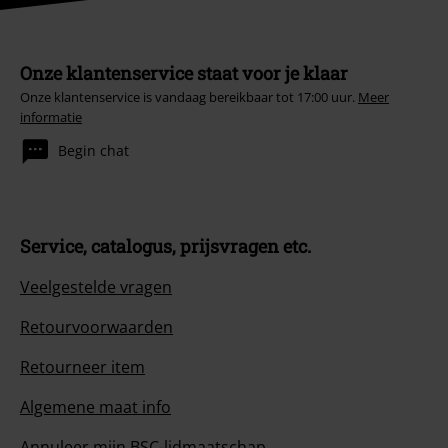
Onze klantenservice staat voor je klaar
Onze klantenservice is vandaag bereikbaar tot 17:00 uur.
Meer
informatie
Begin chat
Service, catalogus, prijsvragen etc.
Veelgestelde vragen
Retourvoorwaarden
Retourneer item
Algemene maat info
Annuleer mijn BSC-lidmaatschap