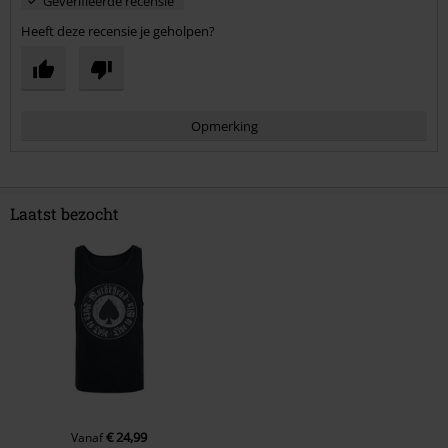
Geverifieerde recensie
Heeft deze recensie je geholpen?
Opmerking
Laatst bezocht
Commentaar versturen
€ 24,99
Vanaf