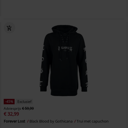
-45%
Exclusief
Adviesprijs
€ 59,99
€ 32,99
Forever Lost
Black Blood by Gothicana
Trui met capuchon