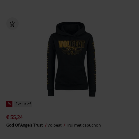
%
Exclusief
€ 55,24
God Of Angels Trust
Volbeat
Trui met capuchon