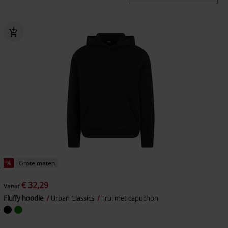
%
Grote maten
€ 32,29
Vanaf
Fluffy hoodie
Urban Classics
Trui met capuchon