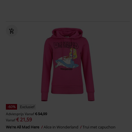
-60%
Exclusief
Adviesprijs
Vanaf
€ 54,99
€ 21,59
Vanaf
We're All Mad Here
Alice in Wonderland
Trui met capuchon