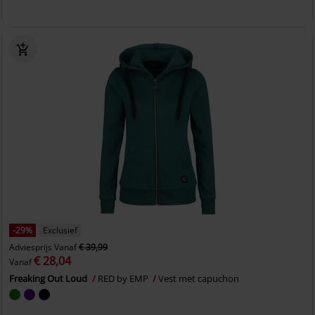
-29%
Exclusief
Adviesprijs
Vanaf
€ 39,99
€ 28,04
Vanaf
Freaking Out Loud
RED by EMP
Vest met capuchon