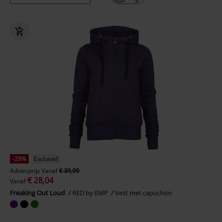
-29%
Exclusief
Adviesprijs
Vanaf
€ 39,99
€ 28,04
Vanaf
Freaking Out Loud
RED by EMP
Vest met capuchon