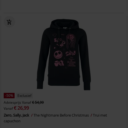
-50%
Exclusief
Adviesprijs
Vanaf
€ 54,99
€ 26,99
Vanaf
Zero, Sally, Jack
The Nightmare Before Christmas
Trui met
capuchon