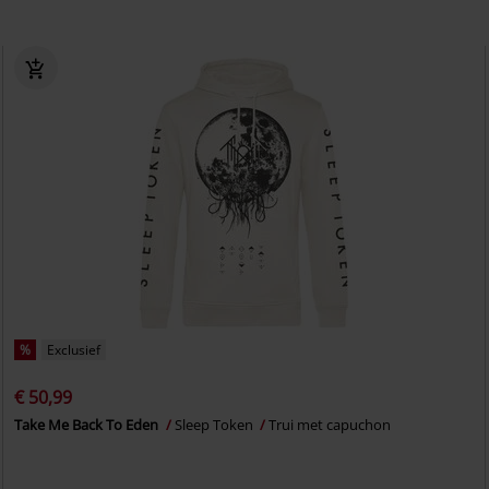
%
Exclusief
€ 50,99
Take Me Back To Eden
Sleep Token
Trui met capuchon