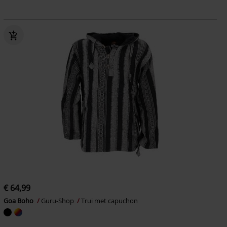
€ 64,99
Goa Boho
Guru-Shop
Trui met capuchon