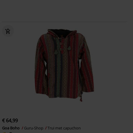
€ 64,99
Goa Boho
Guru-Shop
Trui met capuchon