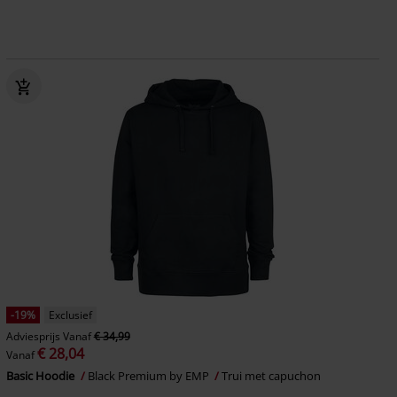
-19%
Exclusief
Adviesprijs
Vanaf
€ 34,99
€ 28,04
Vanaf
Basic Hoodie
Black Premium by EMP
Trui met capuchon