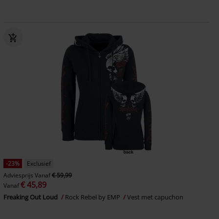
-23%
Exclusief
Adviesprijs
Vanaf
€ 59,99
€ 45,89
Vanaf
Freaking Out Loud
Rock Rebel by EMP
Vest met capuchon