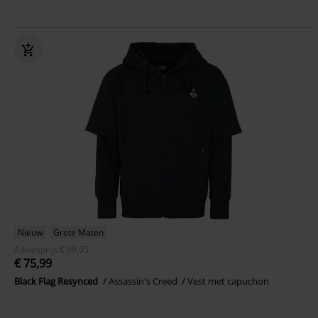
Nieuw
Grote Maten
Adviesprijs
€ 99,95
€ 75,99
Black Flag Resynced
Assassin's Creed
Vest met capuchon