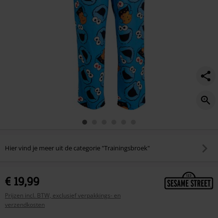
Hier vind je meer uit de categorie "Trainingsbroek"
€ 19,99
Prijzen incl. BTW, exclusief verpakkings- en
verzendkosten