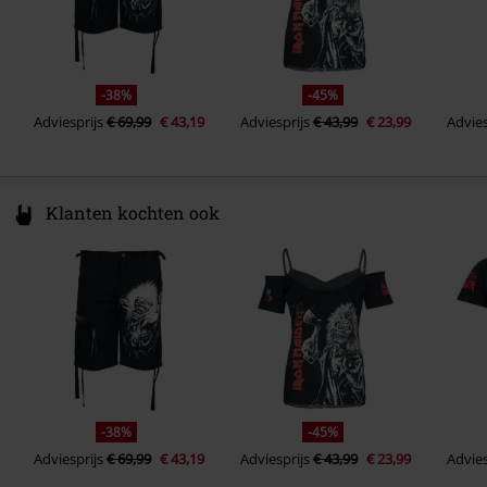
-38%
-45%
Adviesprijs
€ 69,99
€ 43,19
Adviesprijs
€ 43,99
€ 23,99
Advies
Klanten kochten ook
-38%
-45%
Adviesprijs
€ 69,99
€ 43,19
Adviesprijs
€ 43,99
€ 23,99
Advies