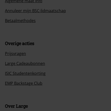
Algemene maat info
Annuleer mijn BSC-lidmaatschap
Betaalmethodes
Overige acties
Prijsvragen
Large Cadeaubonnen
ISIC Studentenkorting
EMP Backstage Club
Over Large