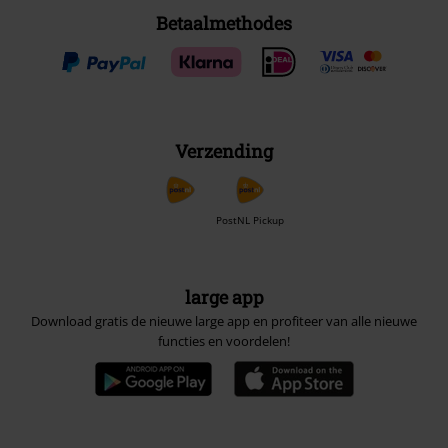
Betaalmethodes
Verzending
PostNL Pickup
large app
Download gratis de nieuwe large app en profiteer van alle nieuwe
functies en voordelen!