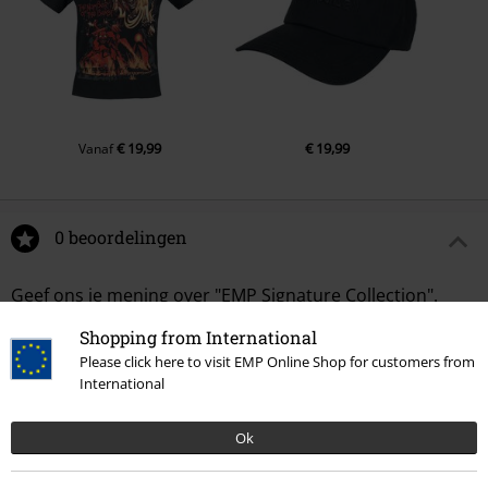
€ 19,99
€ 19,99
Vanaf
0 beoordelingen
Geef ons je mening over "EMP Signature Collection".
Shopping from International
Schrijf een beoordeling
Please click here to visit EMP Online Shop for customers from
International
Ok