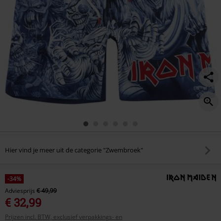
Hier vind je meer uit de categorie "Zwembroek"
-34%
Adviesprijs
€ 49,99
€ 32,99
Prijzen incl. BTW, exclusief verpakkings- en