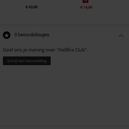
%
€ 43,99
€ 14,99
0 beoordelingen
Geef ons je mening over "Hellfire Club".
Schrijf een beoordeling