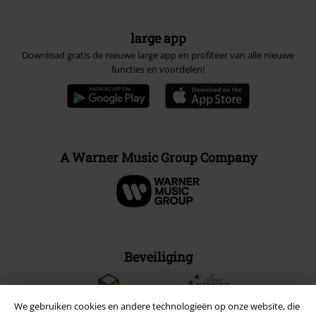
large app
Download gratis de nieuwe large app en profiteer van alle nieuwe
functies en voordelen!
A Warner Music Group Company
Beveiliging
We gebruiken cookies en andere technologieën op onze website, die