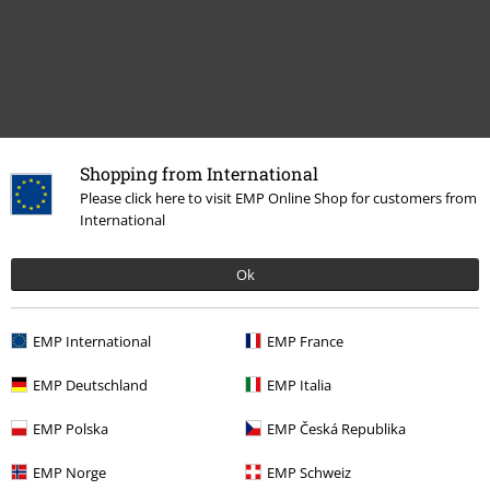
Shopping from International
Please click here to visit EMP Online Shop for customers from
International
Laatst bezocht
Ok
EMP International
EMP France
EMP Deutschland
EMP Italia
EMP Polska
EMP Česká Republika
%
EMP Norge
EMP Schweiz
€ 19,99