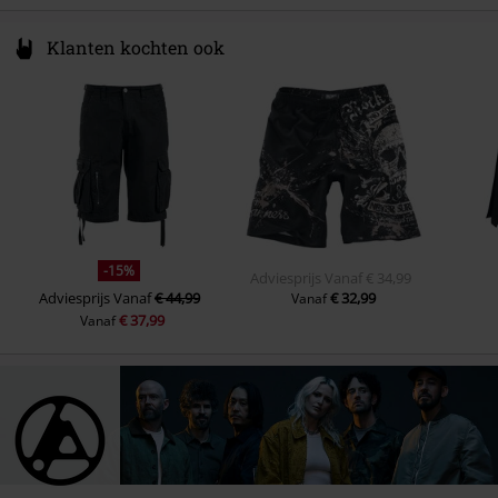
Klanten kochten ook
-15%
Adviesprijs
Vanaf
€ 34,99
Adviesprijs
Vanaf
€ 44,99
€ 32,99
Vanaf
€ 37,99
Vanaf