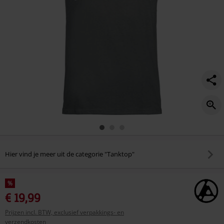
Hier vind je meer uit de categorie "Tanktop"
%
€ 19,99
Prijzen incl. BTW, exclusief verpakkings- en
verzendkosten