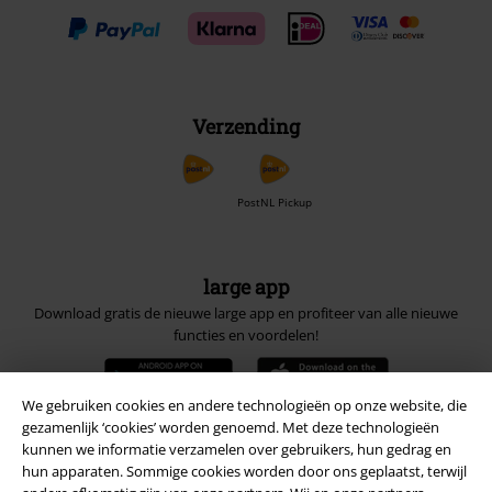
Verzending
PostNL Pickup
large app
Download gratis de nieuwe large app en profiteer van alle nieuwe
functies en voordelen!
We gebruiken cookies en andere technologieën op onze website, die
gezamenlijk ‘cookies’ worden genoemd. Met deze technologieën
kunnen we informatie verzamelen over gebruikers, hun gedrag en
A Warner Music Group Company
hun apparaten. Sommige cookies worden door ons geplaatst, terwijl