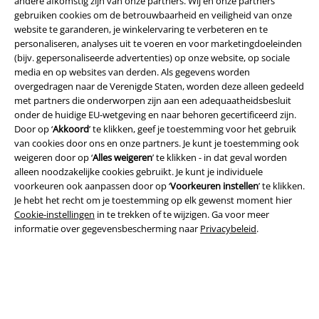
andere afkomstig zijn van onze partners. Wij en onze partners
gebruiken cookies om de betrouwbaarheid en veiligheid van onze
website te garanderen, je winkelervaring te verbeteren en te
personaliseren, analyses uit te voeren en voor marketingdoeleinden
(bijv. gepersonaliseerde advertenties) op onze website, op sociale
media en op websites van derden. Als gegevens worden
Beveiliging
overgedragen naar de Verenigde Staten, worden deze alleen gedeeld
met partners die onderworpen zijn aan een adequaatheidsbesluit
onder de huidige EU-wetgeving en naar behoren gecertificeerd zijn.
Door op ‘
Akkoord
’ te klikken, geef je toestemming voor het gebruik
van cookies door ons en onze partners. Je kunt je toestemming ook
weigeren door op ‘
Alles weigeren
’ te klikken - in dat geval worden
alleen noodzakelijke cookies gebruikt. Je kunt je individuele
voorkeuren ook aanpassen door op ‘
Voorkeuren instellen
’ te klikken.
Je hebt het recht om je toestemming op elk gewenst moment hier
Cookie-instellingen
in te trekken of te wijzigen. Ga voor meer
informatie over gegevensbescherming naar
Privacybeleid
.
Legal