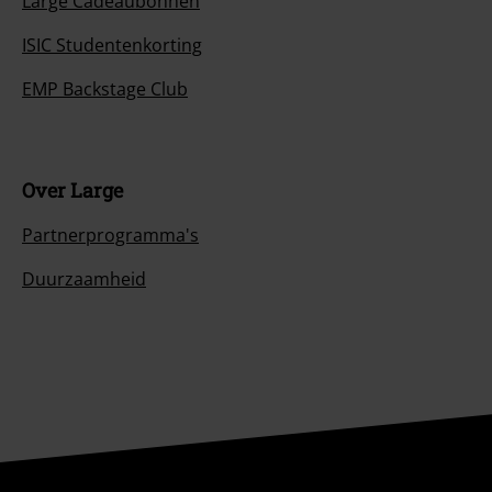
Large Cadeaubonnen
ISIC Studentenkorting
EMP Backstage Club
Over Large
Partnerprogramma's
Duurzaamheid