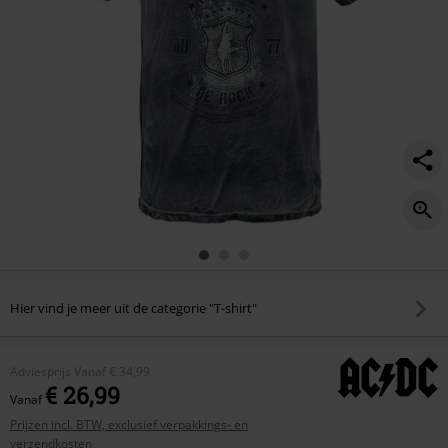
Hier vind je meer uit de categorie "T-shirt"
Adviesprijs
Vanaf
€ 34,99
€ 26,99
Vanaf
Prijzen incl. BTW, exclusief verpakkings- en
verzendkosten