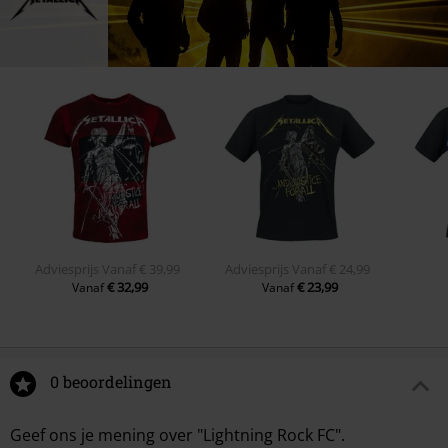
Adviesprijs
Vanaf
€ 39,99
Adviesprijs
Vanaf
€ 24,99
€ 32,99
€ 23,99
Vanaf
Vanaf
0 beoordelingen
Geef ons je mening over "Lightning Rock FC".