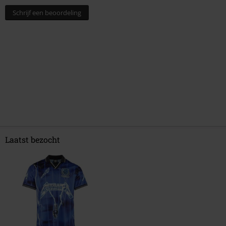
Schrijf een beoordeling
Laatst bezocht