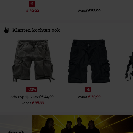
%
€ 53,99
€ 59,99
Vanaf
Klanten kochten ook
-20%
%
Adviesprijs
Vanaf
€ 44,99
€ 30,99
Vanaf
€ 35,99
Vanaf