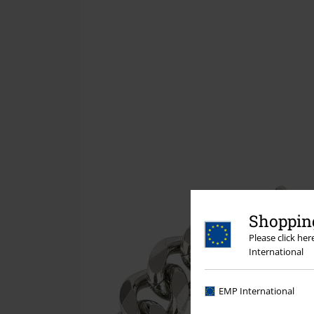
Shopping
Please click he
International
EMP International