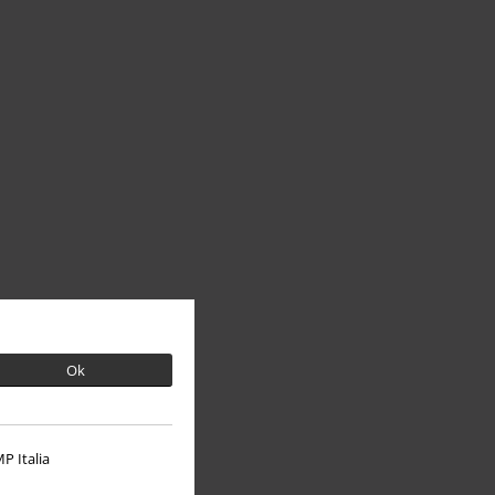
Ok
P Italia