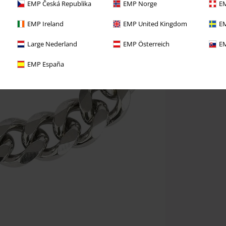
EMP Česká Republika
EMP Norge
EM
EMP Ireland
EMP United Kingdom
EM
Large Nederland
EMP Österreich
EM
EMP España