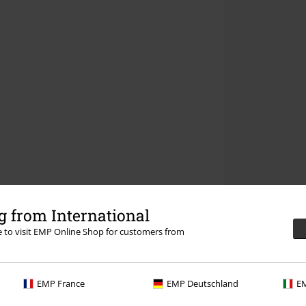
 from International
re to visit EMP Online Shop for customers from
EMP France
EMP Deutschland
EM