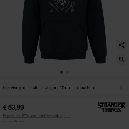
Hier vind je meer uit de categorie "Trui met capuchon"
€ 53,99
Prijzen incl. BTW, exclusief verpakkings- en
verzendkosten