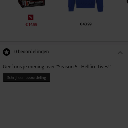
%
€ 43,99
€ 14,99
0 beoordelingen
Geef ons je mening over "Season 5 - Hellfire Lives!".
Schrijf een beoordeling