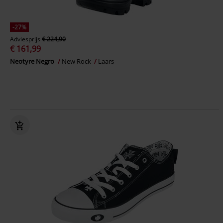
-27%
Adviesprijs
€ 224,90
€ 161,99
Neotyre Negro
New Rock
Laars