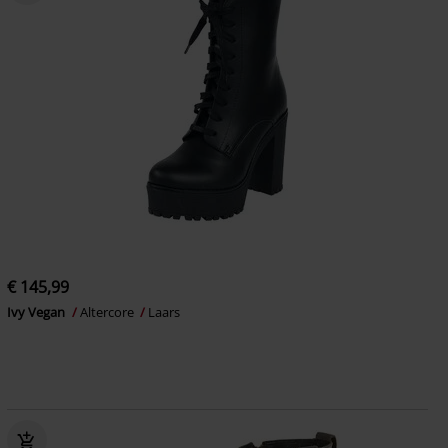
€ 145,99
Ivy Vegan
Altercore
Laars