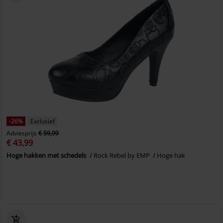
-26%
Exclusief
Adviesprijs
€ 59,99
€ 43,99
Hoge hakken met schedels
Rock Rebel by EMP
Hoge hak