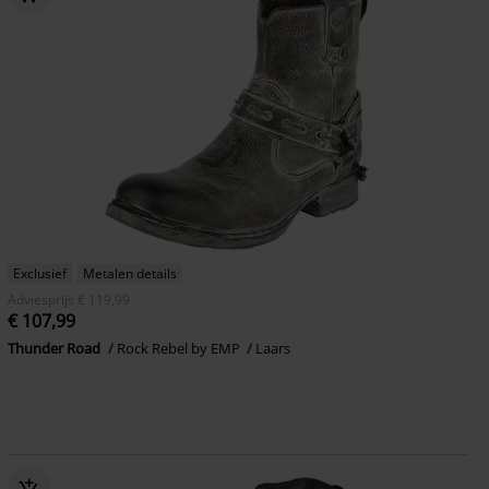
Exclusief
Metalen details
Adviesprijs
€ 119,99
€ 107,99
Thunder Road
Rock Rebel by EMP
Laars