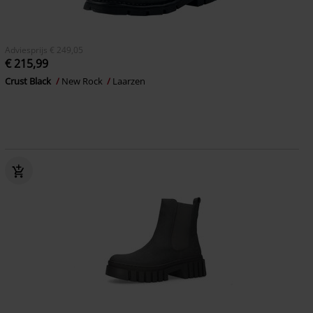
Adviesprijs
€ 249,05
€ 215,99
Crust Black
New Rock
Laarzen