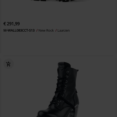
€ 291,99
M-WALL083CCT-S13
New Rock
Laarzen