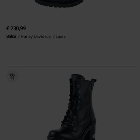
€ 230,99
Balsa
Harley Davidson
Laars