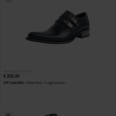
Adviesprijs
€ 294,30
€ 205,99
VIP Cuerolite
New Rock
Lage schoen