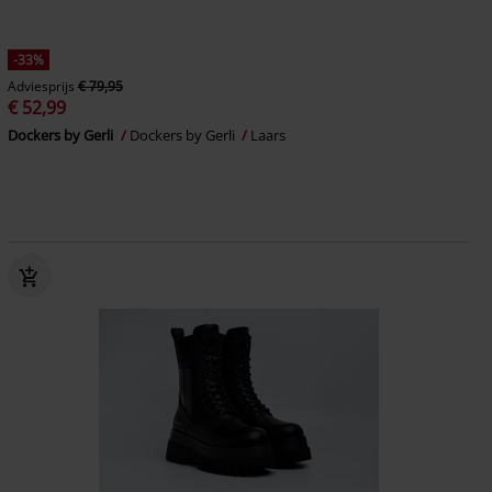
-33%
Adviesprijs
€ 79,95
€ 52,99
Dockers by Gerli
Dockers by Gerli
Laars