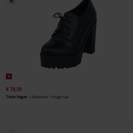
%
€ 78,39
Trixie Vegan
Altercore
Hoge hak