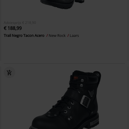
Adviesprijs
€ 218,90
€ 188,99
Trail Negro Tacon Acero
New Rock
Laars