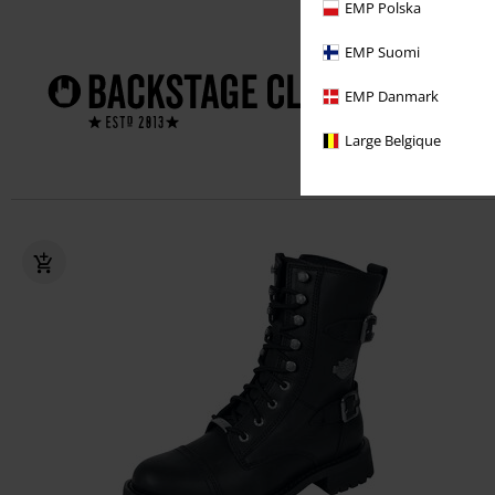
EMP Polska
Profiteer dir
EMP Suomi
1 jaar
EMP Danmark
Exclusi
Large Belgique
Gratis g