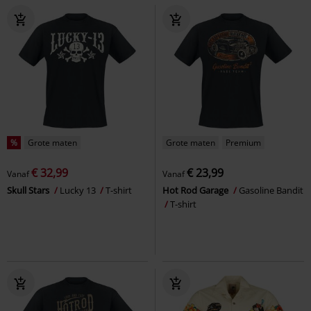
%
Grote maten
Grote maten
Premium
€ 32,99
€ 23,99
Vanaf
Vanaf
Skull Stars
Lucky 13
T-shirt
Hot Rod Garage
Gasoline Bandit
T-shirt