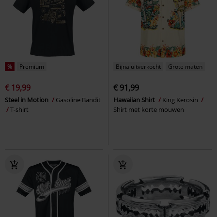
%
Premium
Bijna uitverkocht
Grote maten
€ 19,99
€ 91,99
Steel in Motion
Gasoline Bandit
Hawaiian Shirt
King Kerosin
T-shirt
Shirt met korte mouwen