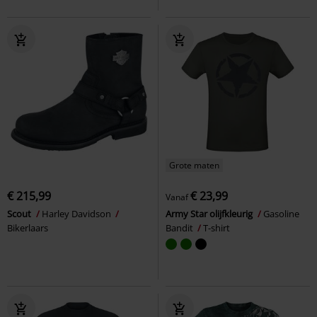
Grote maten
€ 215,99
€ 23,99
Vanaf
Scout
Harley Davidson
Army Star olijfkleurig
Gasoline
Bikerlaars
Bandit
T-shirt