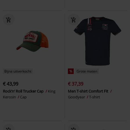
Bijna uitverkocht
%
Grote maten
€ 43,99
€ 37,39
Rock’n’ Roll Trucker Cap
King
Men T-shirt Comfort Fit
Kerosin
Cap
Goodyear
T-shirt