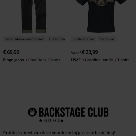
Decoratieve elementen
Grote maten
Grote maten
Premium
€ 69,99
€ 23,99
Vanaf
Ringo Jeans
Chet Rock
Jeans
USAF
Gasoline Bandit
T-shirt
Profiteer direct van deze voordelen bij je eerste bestelling!