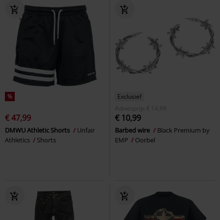
%
Exclusief
Adviesprijs
€ 14,99
€ 47,99
€ 10,99
DMWU Athletic Shorts
Unfair
Barbed wire
Black Premium by
Athletics
Shorts
EMP
Oorbel