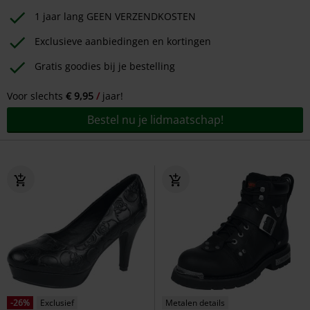
1 jaar lang GEEN VERZENDKOSTEN
Exclusieve aanbiedingen en kortingen
Gratis goodies bij je bestelling
Voor slechts
€ 9,95
jaar!
Bestel nu je lidmaatschap!
-26%
Exclusief
Metalen details