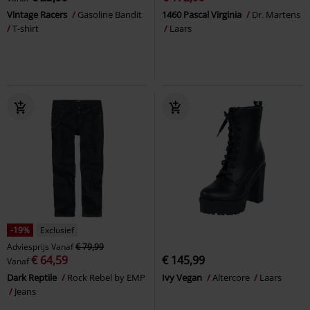
Vintage Racers
Gasoline Bandit
1460 Pascal Virginia
Dr. Martens
T-shirt
Laars
-19%
Exclusief
Adviesprijs
Vanaf
€ 79,99
€ 64,59
€ 145,99
Vanaf
Dark Reptile
Rock Rebel by EMP
Ivy Vegan
Altercore
Laars
Jeans