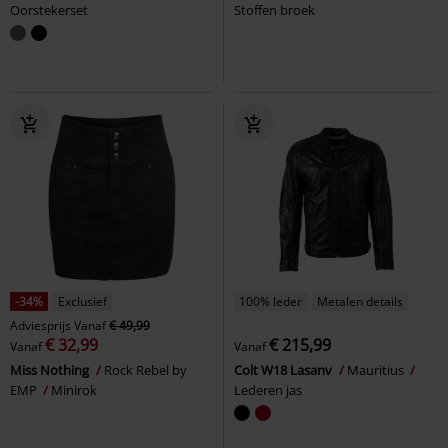
Oorstekerset
Stoffen broek
-34%
Exclusief
100% leder
Metalen details
Adviesprijs
Vanaf
€ 49,99
€ 32,99
€ 215,99
Vanaf
Vanaf
Miss Nothing
Rock Rebel by
Colt W18 Lasanv
Mauritius
EMP
Minirok
Lederen jas