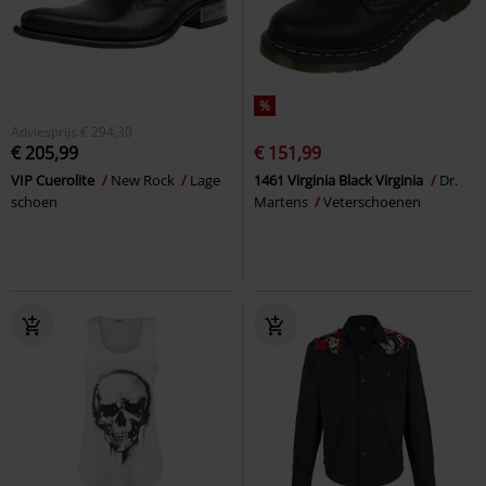
%
Adviesprijs
€ 294,30
€ 205,99
€ 151,99
VIP Cuerolite
New Rock
Lage
1461 Virginia Black Virginia
Dr.
schoen
Martens
Veterschoenen