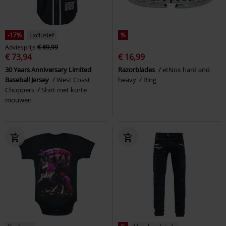
-17%
Exclusief
%
Adviesprijs
€ 89,99
€ 73,94
€ 16,99
30 Years Anniversary Limited
Razorblades
etNox hard and
Baseball Jersey
West Coast
heavy
Ring
Choppers
Shirt met korte
mouwen