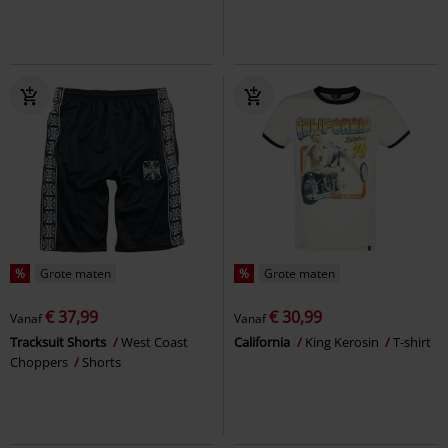
%
Grote maten
%
Grote maten
€ 37,99
€ 30,99
Vanaf
Vanaf
Tracksuit Shorts
West Coast
California
King Kerosin
T-shirt
Choppers
Shorts