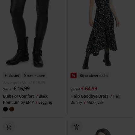
Exclusief
Grote maten
%
Bijna uitverkocht
Adviesprijs
Vanaf
€ 19,99
€ 16,99
€ 64,99
Vanaf
Vanaf
Built For Comfort
Black
Hello Goodbye Dress
Hell
Premium by EMP
Legging
Bunny
Maxi-jurk