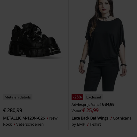
Metalen details
-25%
Exclusief
Adviesprijs
Vanaf
€ 34,99
€ 280,99
€ 25,99
Vanaf
METALLIC M-120N-C26
New
Lace Back Bat Wings
Gothicana
Rock
Veterschoenen
by EMP
T-shirt