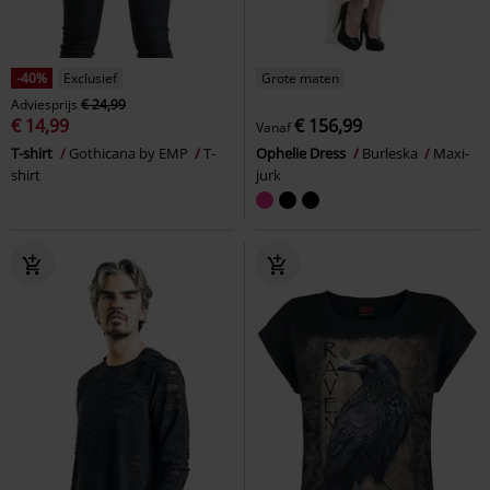
-40%
Exclusief
Grote maten
Adviesprijs
€ 24,99
€ 14,99
€ 156,99
Vanaf
T-shirt
Gothicana by EMP
T-
Ophelie Dress
Burleska
Maxi-
shirt
jurk