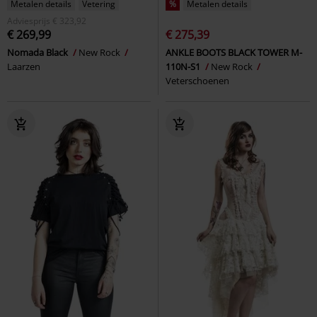
Metalen details
Vetering
%
Metalen details
Adviesprijs
€ 323,92
€ 269,99
€ 275,39
Nomada Black
New Rock
ANKLE BOOTS BLACK TOWER M-
Laarzen
110N-S1
New Rock
Veterschoenen