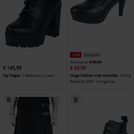
-26%
Exclusief
Adviesprijs
€ 59,99
€ 145,99
€ 43,99
Ivy Vegan
Altercore
Laars
Hoge hakken met schedels
Rock
Rebel by EMP
Hoge hak