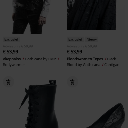
Exclusief
Exclusief
Nieuw
Adviesprijs
€ 59,99
Adviesprijs
€ 59,99
€ 53,99
€ 53,99
Akephalos
Gothicana by EMP
Bloodsworn to Tepes
Black
Bodywarmer
Blood by Gothicana
Cardigan