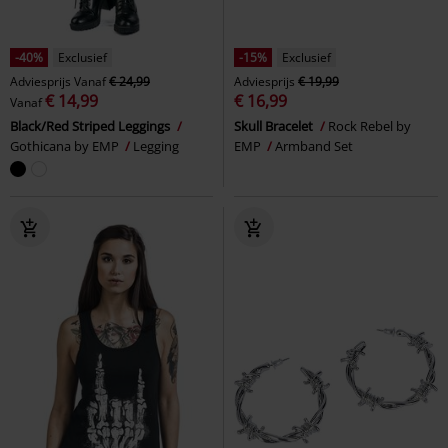
-40%
Exclusief
-15%
Exclusief
Adviesprijs
Vanaf
€ 24,99
Adviesprijs
€ 19,99
€ 14,99
€ 16,99
Vanaf
Black/Red Striped Leggings
Skull Bracelet
Rock Rebel by
Gothicana by EMP
Legging
EMP
Armband Set