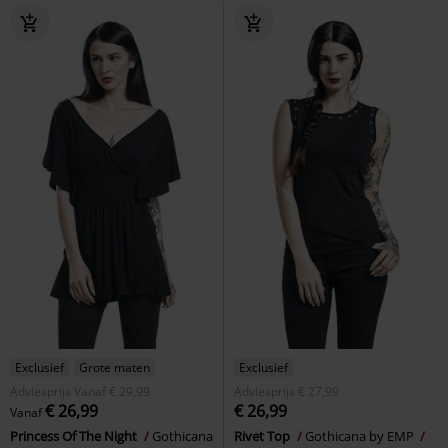
Exclusief
Grote maten
Exclusief
Adviesprijs
Vanaf
€ 29,99
Adviesprijs
€ 27,99
€ 26,99
€ 26,99
Vanaf
Princess Of The Night
Gothicana
Rivet Top
Gothicana by EMP