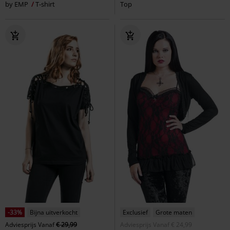
by EMP
T-shirt
Top
-33%
Bijna uitverkocht
Exclusief
Grote maten
Adviesprijs
Vanaf
€ 29,99
Adviesprijs
Vanaf
€ 24,99