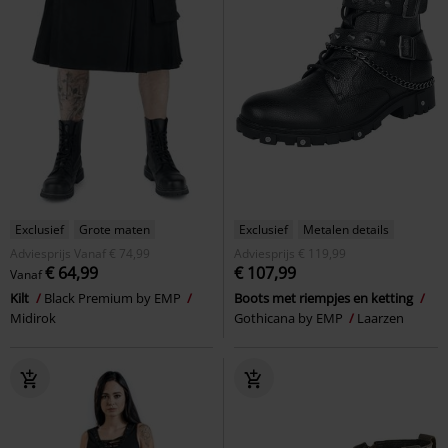
Exclusief
Grote maten
Exclusief
Metalen details
Adviesprijs
Vanaf
€ 74,99
Adviesprijs
€ 119,99
€ 64,99
€ 107,99
Vanaf
Kilt
Black Premium by EMP
Boots met riempjes en ketting
Midirok
Gothicana by EMP
Laarzen