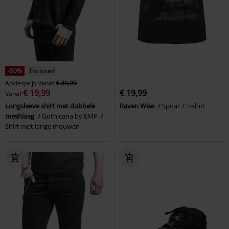
-50%
Exclusief
Adviesprijs
Vanaf
€ 39,99
€ 19,99
€ 19,99
Vanaf
Longsleeve shirt met dubbele
Raven Wise
Spiral
T-shirt
meshlaag
Gothicana by EMP
Shirt met lange mouwen