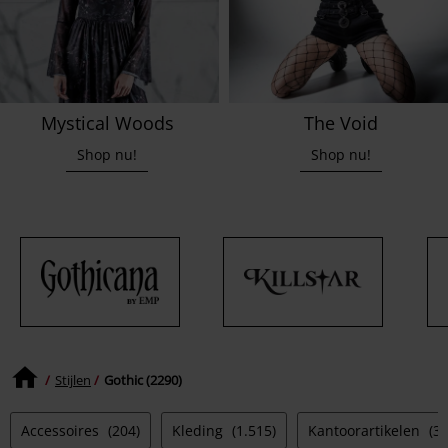
Mystical Woods
The Void
Shop nu!
Shop nu!
Stijlen
Gothic (2290)
Accessoires
(204)
Kleding
(1.515)
Kantoorartikelen
(3)