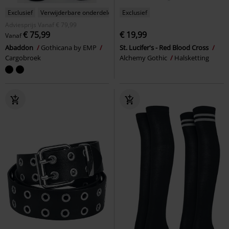
Exclusief
Verwijderbare onderdelen
Exclusief
Adviesprijs
Vanaf
€ 79,99
€ 75,99
€ 19,99
Vanaf
Abaddon
Gothicana by EMP
St. Lucifer's - Red Blood Cross
Cargobroek
Alchemy Gothic
Halsketting