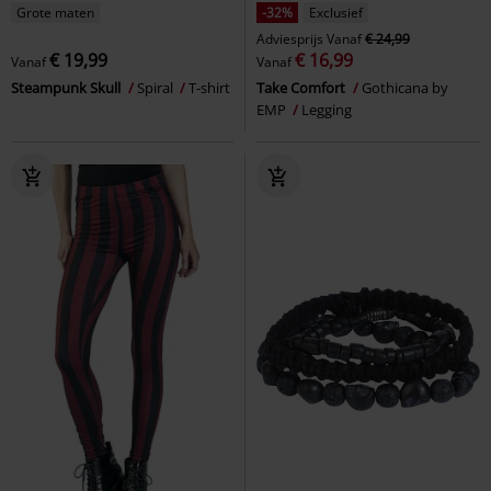
Grote maten
-32%
Exclusief
Adviesprijs
Vanaf
€ 24,99
€ 19,99
€ 16,99
Vanaf
Vanaf
Steampunk Skull
Spiral
T-shirt
Take Comfort
Gothicana by
EMP
Legging