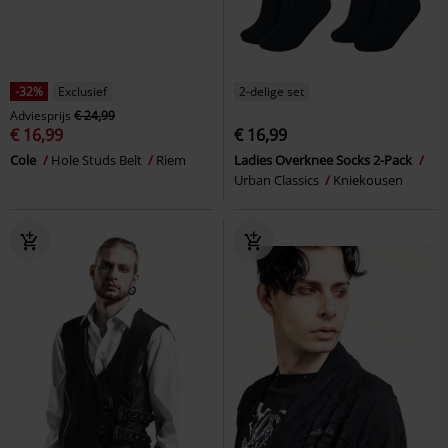
-32%
Exclusief
2-delige set
Adviesprijs
€ 24,99
€ 16,99
€ 16,99
Cole
Hole Studs Belt
Riem
Ladies Overknee Socks 2-Pack
Urban Classics
Kniekousen