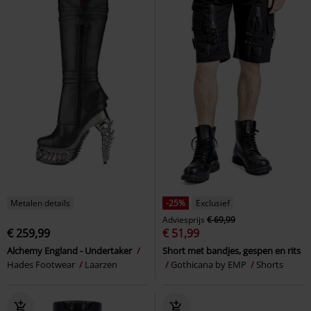
Metalen details
-25%
Exclusief
Adviesprijs
€ 69,99
€ 259,99
€ 51,99
Alchemy England - Undertaker
Short met bandjes, gespen en rits
Hades Footwear
Laarzen
Gothicana by EMP
Shorts