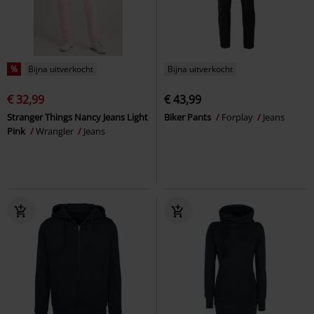
%
Bijna uitverkocht
Bijna uitverkocht
€ 32,99
€ 43,99
Stranger Things Nancy Jeans Light
Biker Pants
Forplay
Jeans
Pink
Wrangler
Jeans