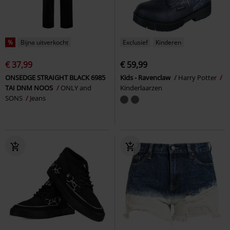
%
Bijna uitverkocht
Exclusief
Kinderen
€ 37,99
€ 59,99
ONSEDGE STRAIGHT BLACK 6985
Kids - Ravenclaw
Harry Potter
TAI DNM NOOS
ONLY and
Kinderlaarzen
SONS
Jeans