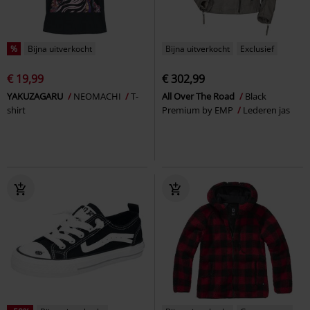
%
Bijna uitverkocht
Bijna uitverkocht
Exclusief
€ 19,99
€ 302,99
YAKUZAGARU
NEOMACHI
T-
All Over The Road
Black
shirt
Premium by EMP
Lederen jas