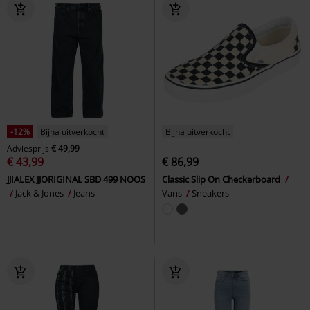
-12%
Bijna uitverkocht
Bijna uitverkocht
Adviesprijs
€ 49,99
€ 43,99
€ 86,99
JJIALEX JJORIGINAL SBD 499 NOOS
Classic Slip On Checkerboard
Jack & Jones
Jeans
Vans
Sneakers