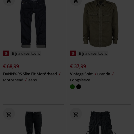
%
Bijna uitverkocht
%
Bijna uitverkocht
€ 68,99
€ 37,99
DANNY-RS Slim Fit Motörhead
Vintage Shirt
Brandit
Motörhead
Jeans
Longsleeve