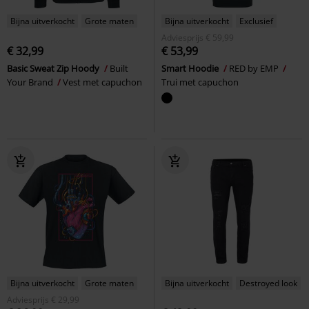
Bijna uitverkocht
Grote maten
Bijna uitverkocht
Exclusief
Adviesprijs
€ 59,99
€ 32,99
€ 53,99
Basic Sweat Zip Hoody
Built
Smart Hoodie
RED by EMP
Your Brand
Vest met capuchon
Trui met capuchon
Bijna uitverkocht
Grote maten
Bijna uitverkocht
Destroyed look
Adviesprijs
€ 29,99