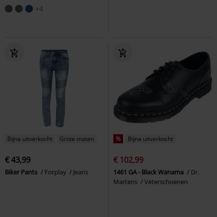
+4
Bijna uitverkocht
Grote maten
%
Bijna uitverkocht
€ 43,99
€ 102,99
Biker Pants
Forplay
Jeans
1461 GA - Black Wanama
Dr.
Martens
Veterschoenen