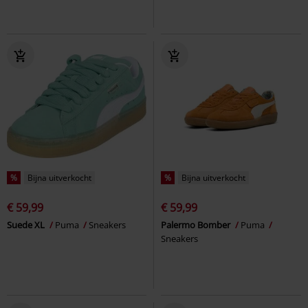
%
Bijna uitverkocht
%
Bijna uitverkocht
€ 59,99
€ 59,99
Suede XL
Puma
Sneakers
Palermo Bomber
Puma
Sneakers