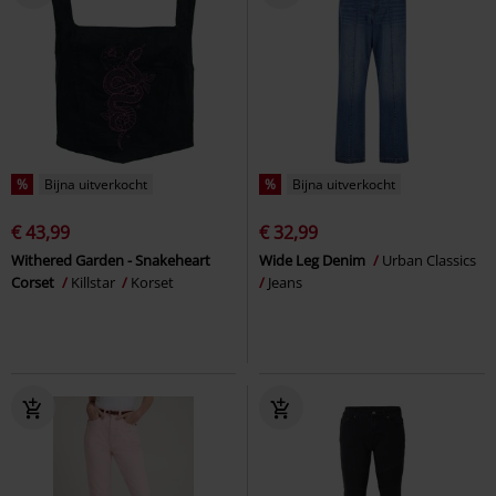
%
Bijna uitverkocht
%
Bijna uitverkocht
€ 43,99
€ 32,99
Withered Garden - Snakeheart
Wide Leg Denim
Urban Classics
Corset
Killstar
Korset
Jeans