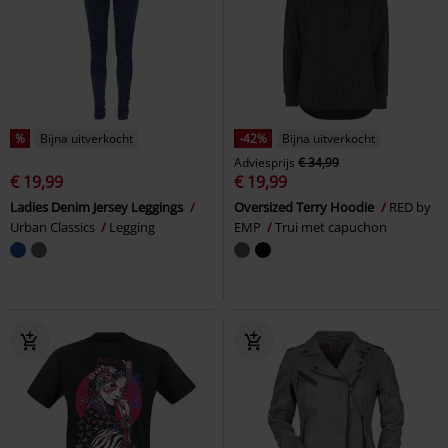
%
Bijna uitverkocht
-42%
Bijna uitverkocht
Adviesprijs
€ 34,99
€ 19,99
€ 19,99
Ladies Denim Jersey Leggings
Oversized Terry Hoodie
RED by
Urban Classics
Legging
EMP
Trui met capuchon