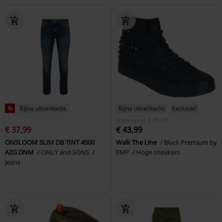
%
Bijna uitverkocht
Bijna uitverkocht
Exclusief
Adviesprijs
€ 49,99
€ 37,99
€ 43,99
ONSLOOM SLIM DB TINT 4500
Walk The Line
Black Premium by
AZG DNM
ONLY and SONS
EMP
Hoge sneakers
Jeans