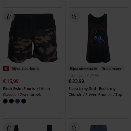
%
Bijna uitverkocht
Bijna uitverkocht
Grote maten
Adviesprijs
€ 27,99
€ 15,99
€ 23,99
Block Swim Shorts
Urban
Sleep is my God - Bed is my
Classics
Zwembroek
Church
Steven Rhodes
Top