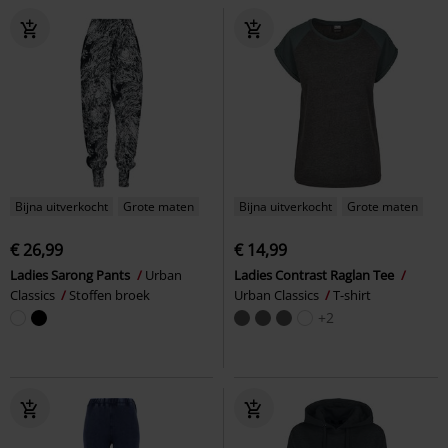
Bijna uitverkocht
Grote maten
Bijna uitverkocht
Grote maten
€ 26,99
€ 14,99
Ladies Sarong Pants
Urban
Ladies Contrast Raglan Tee
Classics
Stoffen broek
Urban Classics
T-shirt
+2