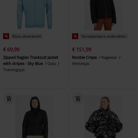
%
Bijna uitverkocht
%
Verwijderbare onderdelen
€ 69,99
€ 151,99
Zipped Raglan Tracksuit Jacket
Roobie Crepe
Ragwear
with stripes - Sky Blue
Gola
Winterjas
Trainingsjas