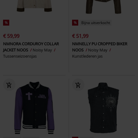
%
%
Bijna uitverkocht
€ 59,99
€ 51,99
NMNORA CORDUROY COLLAR
NMNELLY PU CROPPED BIKER
JACKET NOOS
Noisy May
NOOS
Noisy May
Tussenseizoensjas
Kunstlederen jas