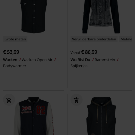
Grote maten
Verwijderbare onderdelen
Metalen 
€ 53,99
€ 86,99
Vanaf
Wacken
Wacken Open Air
Wo Bist Du
Rammstein
Bodywarmer
Spijkerjas