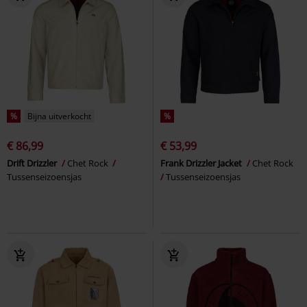
%
Bijna uitverkocht
%
€ 86,99
€ 53,99
Drift Drizzler
Chet Rock
Frank Drizzler Jacket
Chet Rock
Tussenseizoensjas
Tussenseizoensjas