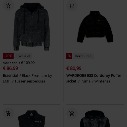
-20%
Exclusief
%
Borduursel
Adviesprijs
€ 109,99
€ 86,99
€ 80,99
Essential
Black Premium by
WARDROBE ESS Corduroy Puffer
EMP
Tussenseizoensjas
Jacket
Puma
Winterjas