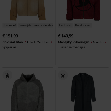
Exclusief
Verwijderbare onderdelen
Exclusief
Borduursel
€ 151,99
€ 140,99
Colossal Titan
Attack On Titan
Mangekyō Sharingan
Naruto
Spijkerjas
Tussenseizoensjas