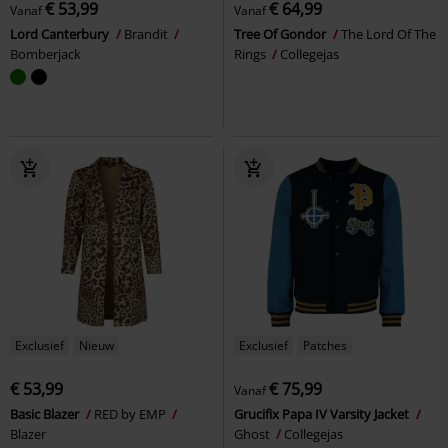
€ 53,99
€ 64,99
Vanaf
Vanaf
Lord Canterbury
Brandit
Tree Of Gondor
The Lord Of The
Bomberjack
Rings
Collegejas
Exclusief
Nieuw
Exclusief
Patches
€ 53,99
€ 75,99
Vanaf
Basic Blazer
RED by EMP
Grucifix Papa IV Varsity Jacket
Blazer
Ghost
Collegejas