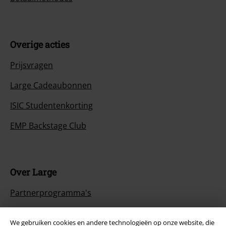
Overige acties
Prijsvragen
Large Cadeaubonnen
ISIC Studentenkorting
EMP Backstage Club
Over Large
Partnerprogramma's
Duurzaamheid
We gebruiken cookies en andere technologieën op onze website, die