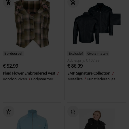
Borduursel
Exclusief
Grote maten
Adviesprijs
€ 107,99
€ 52,99
€ 86,99
Plaid Flower Embroidered Vest
EMP Signature Collection
Voodoo Vixen
Bodywarmer
Metallica
Kunstlederen jas