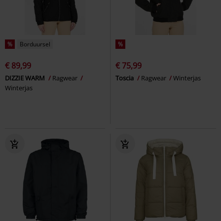
%
Borduursel
%
€ 89,99
€ 75,99
DIZZIE WARM
Ragwear
Toscia
Ragwear
Winterjas
Winterjas