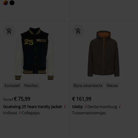
Exclusief
Patches
Bijna uitverkocht
Nieuw
€ 75,99
€ 161,99
Vanaf
Goatwing 25 Years Varsity Jacket
Isleby
Derbe Hamburg
Volbeat
Collegejas
Tussenseizoensjas