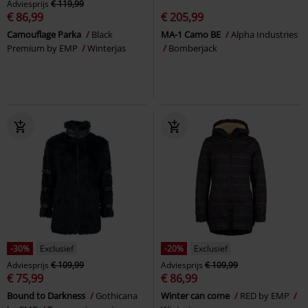
Adviesprijs
€ 119,99
€ 86,99
€ 205,99
Camouflage Parka
Black
MA-1 Camo BE
Alpha Industries
Premium by EMP
Winterjas
Bomberjack
-30%
Exclusief
-20%
Exclusief
Adviesprijs
€ 109,99
Adviesprijs
€ 109,99
€ 75,99
€ 86,99
Bound to Darkness
Gothicana
Winter can come
RED by EMP