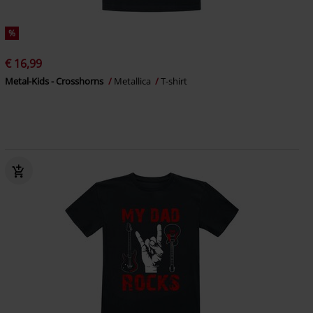
%
€ 16,99
Metal-Kids - Crosshorns
Metallica
T-shirt