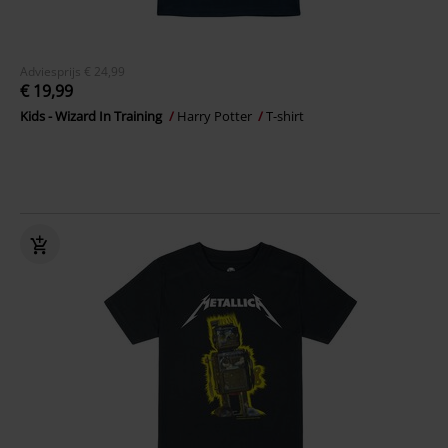
Adviesprijs
€ 24,99
€ 19,99
Kids - Wizard In Training
Harry Potter
T-shirt