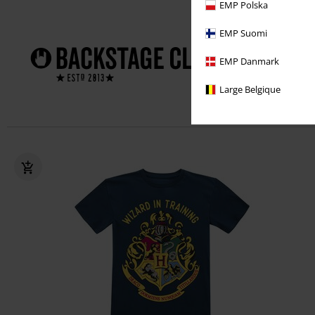
EMP Polska
Profiteer dir
EMP Suomi
1 jaar
EMP Danmark
Exclusi
Large Belgique
Gratis g