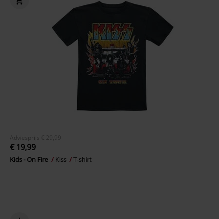
Adviesprijs
€ 29,99
€ 19,99
Kids - On Fire
Kiss
T-shirt