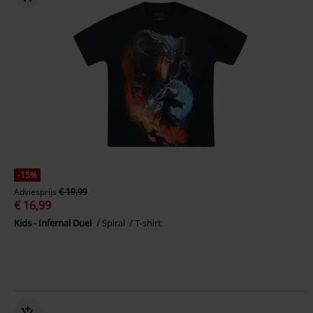
-15%
Adviesprijs
€ 19,99
€ 16,99
Kids - Infernal Duel
Spiral
T-shirt