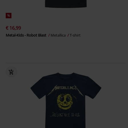
%
€ 16,99
Metal-Kids - Robot Blast
Metallica
T-shirt