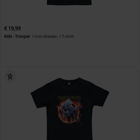
€ 19,99
Kids - Trooper
Iron Maiden
T-shirt