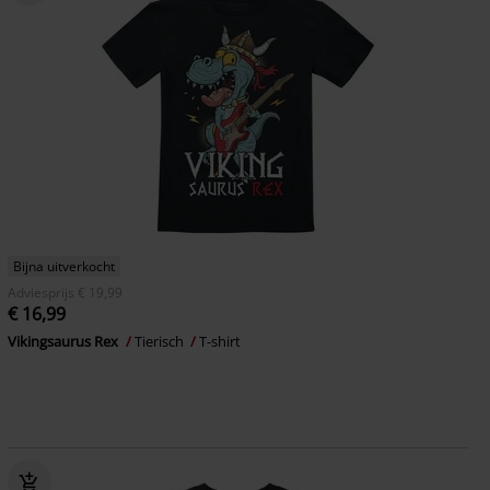
Bijna uitverkocht
Adviesprijs
€ 19,99
€ 16,99
Vikingsaurus Rex
Tierisch
T-shirt