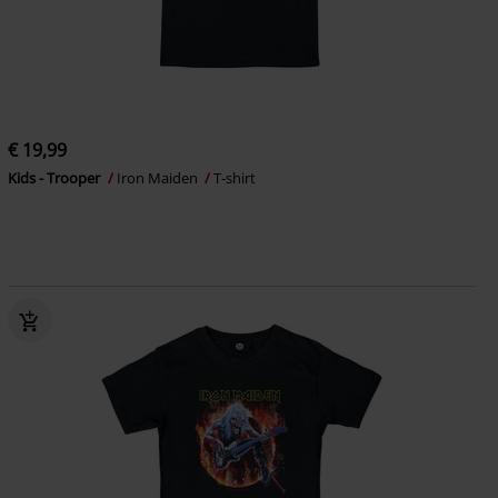
€ 19,99
Kids - Trooper
Iron Maiden
T-shirt