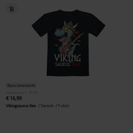
Bijna uitverkocht
Adviesprijs
€ 19,99
€ 16,99
Vikingsaurus Rex
Tierisch
T-shirt