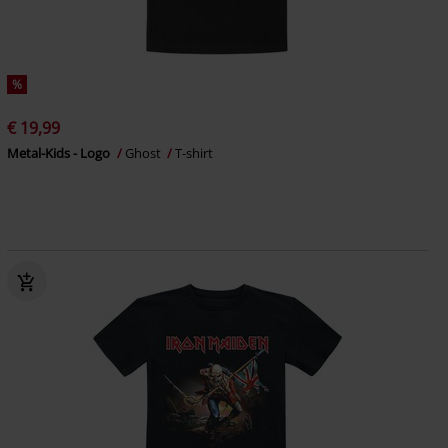
%
€ 19,99
Metal-Kids - Logo
Ghost
T-shirt