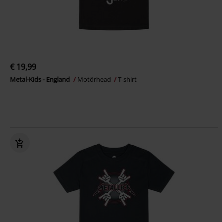
€ 19,99
Metal-Kids - England
Motörhead
T-shirt