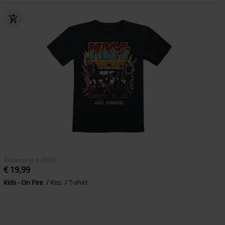
Adviesprijs
€ 29,99
€ 19,99
Kids - On Fire
Kiss
T-shirt