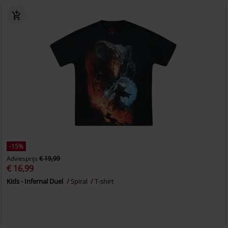
-15%
Adviesprijs
€ 19,99
€ 16,99
Kids - Infernal Duel
Spiral
T-shirt