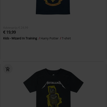
Adviesprijs
€ 24,99
€ 19,99
Kids - Wizard In Training
Harry Potter
T-shirt