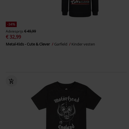
-34%
Adviesprijs
€ 49,99
€ 32,99
Metal-Kids - Cute & Clever
Garfield
Kinder vesten