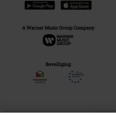
A Warner Music Group Company
Beveiliging